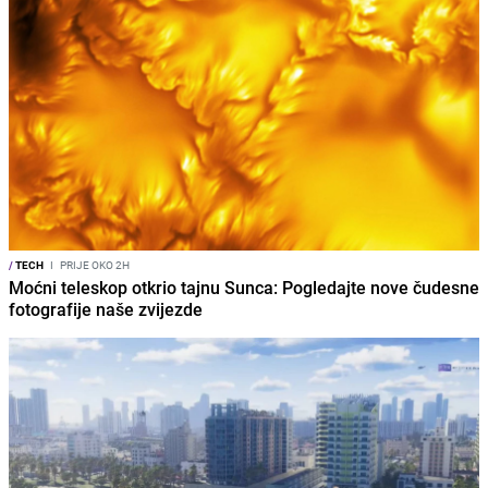
/
TECH
I
PRIJE OKO 2H
Moćni teleskop otkrio tajnu Sunca: Pogledajte nove čudesne
fotografije naše zvijezde