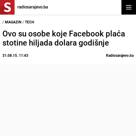
Otvor
/
MAGAZIN
/
TECH
Ovo su osobe koje Facebook plaća
stotine hiljada dolara godišnje
31.08.15. 11:43
Radiosarajevo.ba