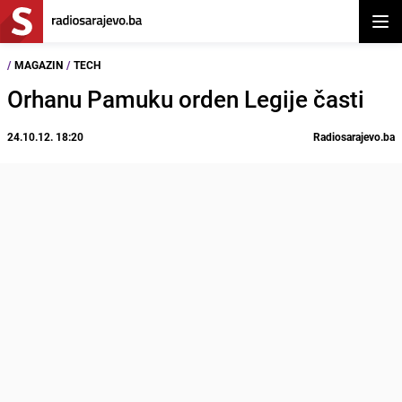
Otvor
/
MAGAZIN
/
TECH
Orhanu Pamuku orden Legije časti
24.10.12. 18:20
Radiosarajevo.ba