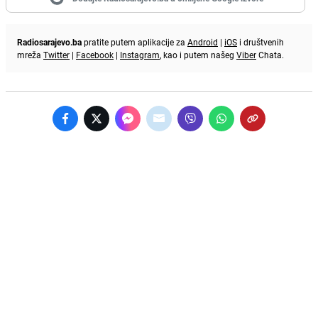
Radiosarajevo.ba
pratite putem aplikacije za
Android
|
iOS
i društvenih
mreža
Twitter
|
Facebook
|
Instagram
, kao i putem našeg
Viber
Chata.