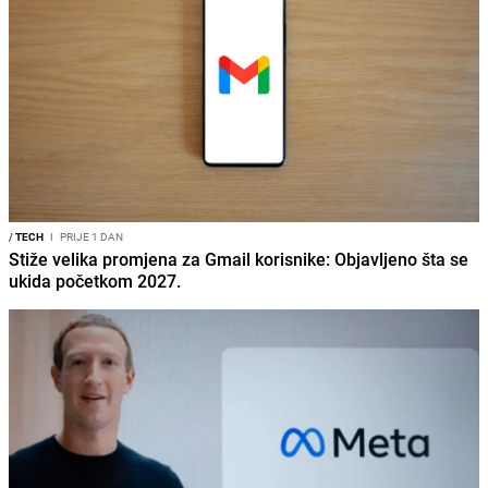
/
TECH
I
PRIJE 1 DAN
Stiže velika promjena za Gmail korisnike: Objavljeno šta se
ukida početkom 2027.