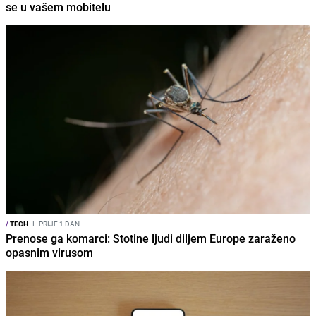
se u vašem mobitelu
/
TECH
I
PRIJE 1 DAN
Prenose ga komarci: Stotine ljudi diljem Europe zaraženo
opasnim virusom