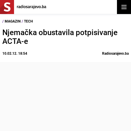
Otvor
/
MAGAZIN
/
TECH
Njemačka obustavila potpisivanje
ACTA-e
10.02.12. 18:54
Radiosarajevo.ba