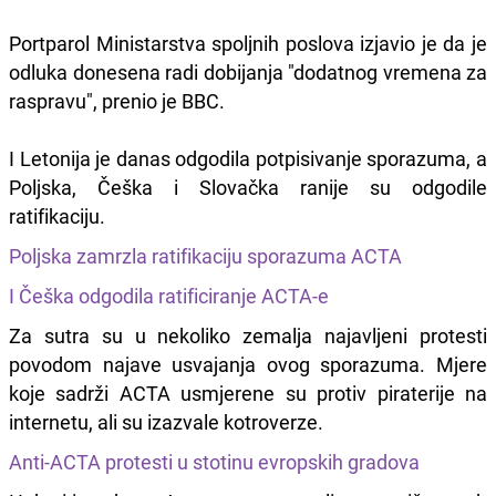
Portparol Ministarstva spoljnih poslova izjavio je da je
odluka donesena radi dobijanja "dodatnog vremena za
raspravu", prenio je BBC.
I Letonija je danas odgodila potpisivanje sporazuma, a
Poljska, Češka i Slovačka ranije su odgodile
ratifikaciju.
Poljska zamrzla ratifikaciju sporazuma ACTA
I Češka odgodila ratificiranje ACTA-e
Za sutra su u nekoliko zemalja najavljeni protesti
povodom najave usvajanja ovog sporazuma. Mjere
koje sadrži ACTA usmjerene su protiv piraterije na
internetu, ali su izazvale kotroverze.
Anti-ACTA protesti u stotinu evropskih gradova