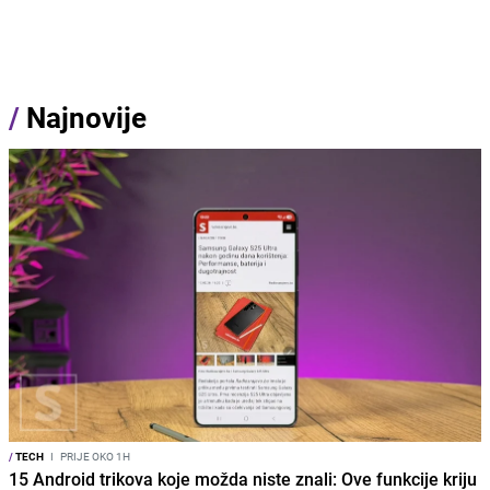
/
Najnovije
/
TECH
I
PRIJE OKO 1H
15 Android trikova koje možda niste znali: Ove funkcije kriju