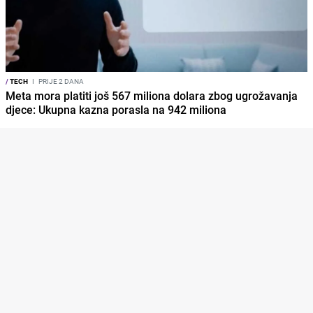
/
TECH
I
PRIJE 2 DANA
Meta mora platiti još 567 miliona dolara zbog ugrožavanja
djece: Ukupna kazna porasla na 942 miliona