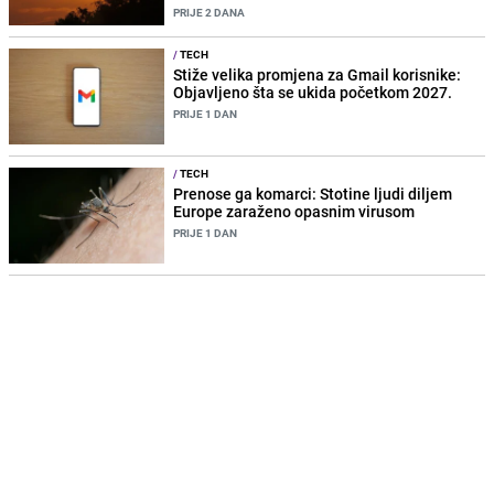
PRIJE 2 DANA
/
TECH
Stiže velika promjena za Gmail korisnike:
Objavljeno šta se ukida početkom 2027.
PRIJE 1 DAN
/
TECH
Prenose ga komarci: Stotine ljudi diljem
Europe zaraženo opasnim virusom
PRIJE 1 DAN