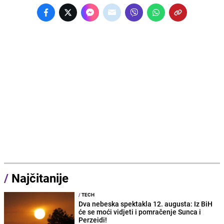
/
Najčitanije
/
TECH
Dva nebeska spektakla 12. augusta: Iz BiH
će se moći vidjeti i pomračenje Sunca i
Perzeidi!