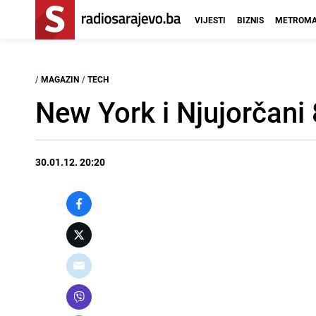
VIJESTI
BIZNIS
METROMA
/
MAGAZIN
/
TECH
New York i Njujorčani
30.01.12. 20:20