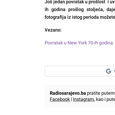
Još jedan povratak u prošlost i u
ih godina prošlog stoljeća, da
fotografija iz istog perioda možet
Vezano:
Povratak u New York 70-ih godina
Radiosarajevo.ba
pratite putem 
Facebook
|
Instagram
, kao i p