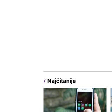
/
Najčitanije