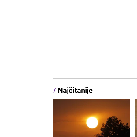
/
Najčitanije