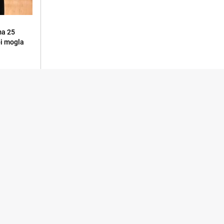
ma 25
 bi mogla