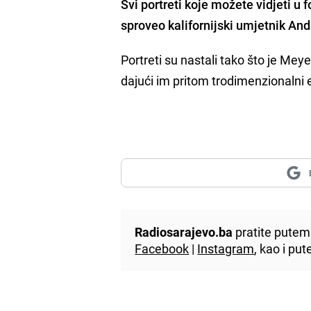
Svi portreti koje možete vidjeti u f
sproveo kalifornijski umjetnik An
Portreti su nastali tako što je Me
dajući im pritom trodimenzionalni e
Radiosarajevo.ba
pratite putem 
Facebook
|
Instagram
, kao i p