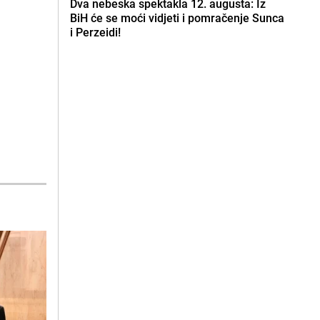
Dva nebeska spektakla 12. augusta: Iz
BiH će se moći vidjeti i pomračenje Sunca
i Perzeidi!