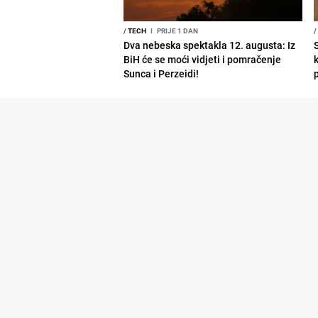
/
TECH
I
PRIJE 1 DAN
/
Dva nebeska spektakla 12. augusta: Iz
BiH će se moći vidjeti i pomračenje
Sunca i Perzeidi!