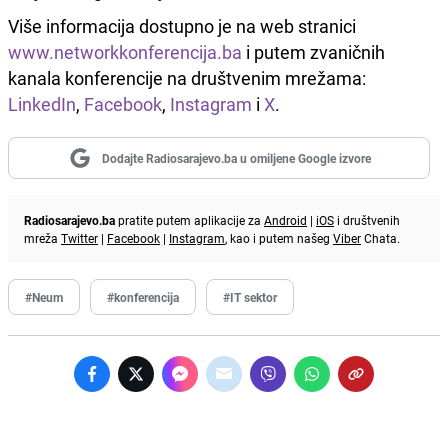
Više informacija dostupno je na web stranici
www.networkkonferencija.ba
i putem zvaničnih
kanala konferencije na društvenim mrežama:
LinkedIn
,
Facebook
,
Instagram
i
X
.
Dodajte Radiosarajevo.ba u omiljene Google izvore
Radiosarajevo.ba
pratite putem aplikacije za
Android
|
iOS
i društvenih
mreža
Twitter
|
Facebook
|
Instagram
, kao i putem našeg
Viber
Chata.
#Neum
#konferencija
#IT sektor