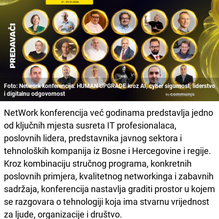
Foto: Network konferencija: HUMAN UPGRADE kroz AI, cyber sigurnost, liderstvo
i digitalnu odgovornost
NetWork konferencija već godinama predstavlja jedno
od ključnih mjesta susreta IT profesionalaca,
poslovnih lidera, predstavnika javnog sektora i
tehnoloških kompanija iz Bosne i Hercegovine i regije.
Kroz kombinaciju stručnog programa, konkretnih
poslovnih primjera, kvalitetnog networkinga i zabavnih
sadržaja, konferencija nastavlja graditi prostor u kojem
se razgovara o tehnologiji koja ima stvarnu vrijednost
za ljude, organizacije i društvo.