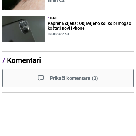
PRIJE 1 DAN
/
TECH
Paprena cijena: Objavljeno koliko bi mogao
koštati novi iPhone
PRIJE OKO 15H
/
Komentari
Prikaži komentare
(
0
)