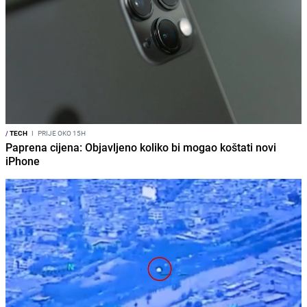
/
TECH
I
PRIJE OKO 15H
Paprena cijena: Objavljeno koliko bi mogao koštati novi
iPhone