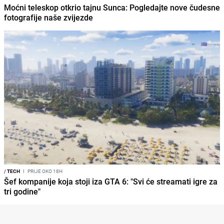
Moćni teleskop otkrio tajnu Sunca: Pogledajte nove čudesne
fotografije naše zvijezde
/
TECH
I
PRIJE OKO 18H
Šef kompanije koja stoji iza GTA 6: "Svi će streamati igre za
tri godine"