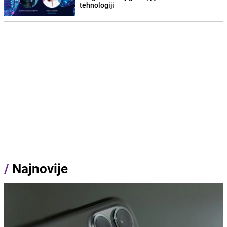
tehnologiji
/
Najnovije