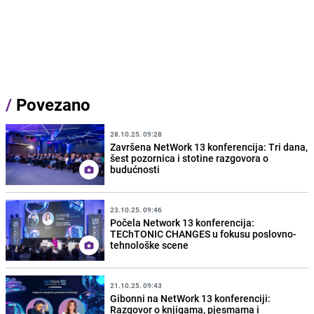
/
Povezano
28.10.25. 09:28
Završena NetWork 13 konferencija: Tri dana,
šest pozornica i stotine razgovora o
budućnosti
23.10.25. 09:46
Počela Network 13 konferencija:
TEChTONIC CHANGES u fokusu poslovno-
tehnološke scene
21.10.25. 09:43
Gibonni na NetWork 13 konferenciji:
Razgovor o knjigama, pjesmama i