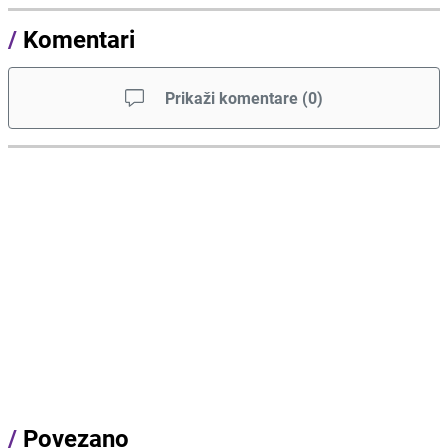
/
Komentari
Prikaži komentare
(
0
)
/
Povezano