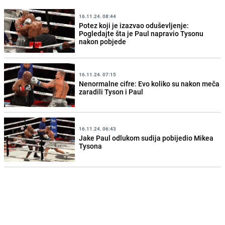
16.11.24. 08:44
Potez koji je izazvao oduševljenje:
Pogledajte šta je Paul napravio Tysonu
nakon pobjede
16.11.24. 07:15
Nenormalne cifre: Evo koliko su nakon meča
zaradili Tyson i Paul
16.11.24. 06:43
Jake Paul odlukom sudija pobijedio Mikea
Tysona