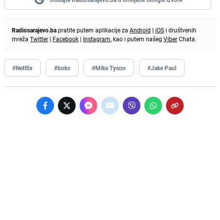
Radiosarajevo.ba
pratite putem aplikacije za
Android
|
iOS
i društvenih
mreža
Twitter
|
Facebook
|
Instagram
, kao i putem našeg
Viber
Chata.
#Netflix
#boks
#Mike Tyson
#Jake Paul