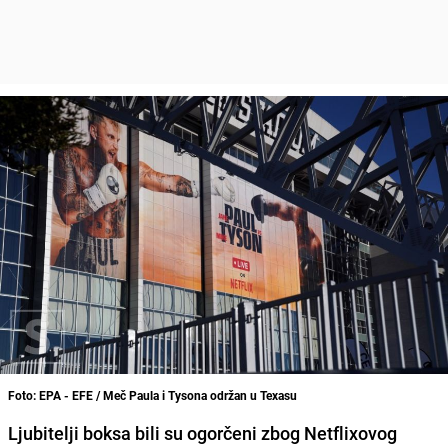
Foto: EPA - EFE / Meč Paula i Tysona održan u Texasu
Ljubitelji boksa bili su ogorčeni zbog Netflixovog