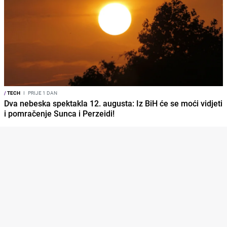
/
TECH
I
PRIJE 1 DAN
Dva nebeska spektakla 12. augusta: Iz BiH će se moći vidjeti
i pomračenje Sunca i Perzeidi!