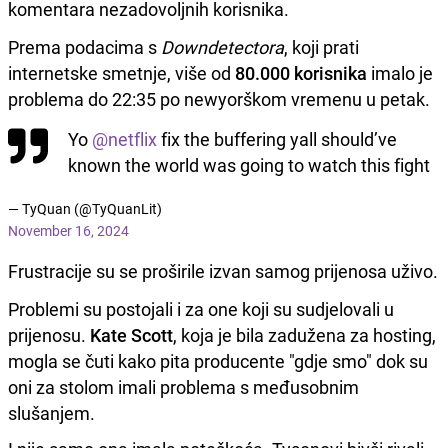
komentara nezadovoljnih korisnika.
Prema podacima s
Downdetectora
, koji prati
internetske smetnje, više od
80.000 korisnika
imalo je
problema do 22:35 po newyorškom vremenu u petak.
Yo
@netflix
fix the buffering yall should’ve
known the world was going to watch this fight
— TyQuan (@TyQuanLit)
November 16, 2024
Frustracije su se proširile izvan samog prijenosa uživo.
Problemi su postojali i za one koji su sudjelovali u
prijenosu.
Kate Scott
, koja je bila zadužena za hosting,
mogla se čuti kako pita producente "gdje smo" dok su
oni za stolom imali problema s međusobnim
slušanjem.