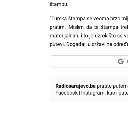
štampu.
"Turska štampa se veoma brzo mije
pratim. Mislim da bi štampa treba
materijalnim, i to je uzrok što se v
putevi. Događaji u državi ne odre
Radiosarajevo.ba
pratite putem 
Facebook
|
Instagram
, kao i p