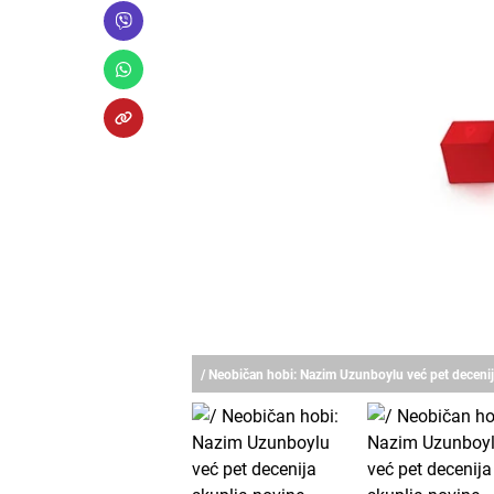
/ Neobičan hobi: Nazim Uzunboylu već pet deceni