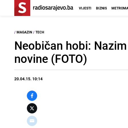
VIJESTI
BIZNIS
METROMA
/
MAGAZIN
/
TECH
Neobičan hobi: Nazim 
novine (FOTO)
20.04.15. 10:14