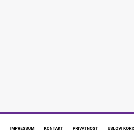
G
IMPRESSUM
KONTAKT
PRIVATNOST
USLOVI KOR