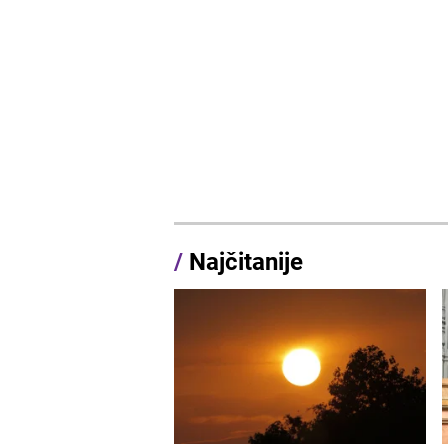
/
Najčitanije