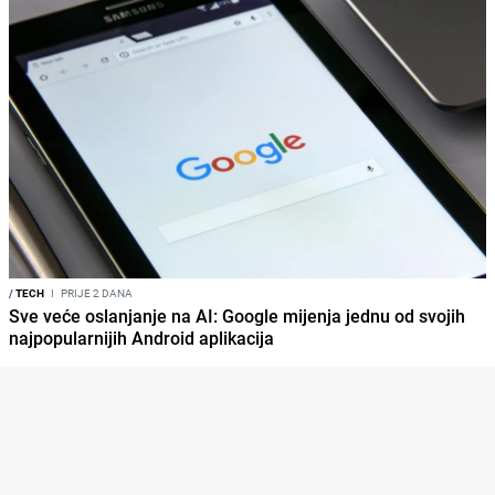
/
TECH
I
PRIJE 2 DANA
Sve veće oslanjanje na AI: Google mijenja jednu od svojih
najpopularnijih Android aplikacija