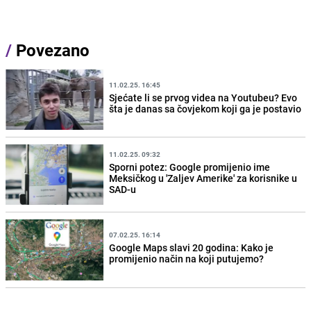
/
Povezano
11.02.25. 16:45
Sjećate li se prvog videa na Youtubeu? Evo
šta je danas sa čovjekom koji ga je postavio
11.02.25. 09:32
Sporni potez: Google promijenio ime
Meksičkog u 'Zaljev Amerike' za korisnike u
SAD-u
07.02.25. 16:14
Google Maps slavi 20 godina: Kako je
promijenio način na koji putujemo?