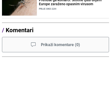
Europe zaraženo opasnim virusom
PRIJE OKO 22H
/
Komentari
Prikaži komentare
(
0
)