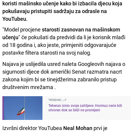
koristi mašinsko učenje kako bi izbacila djecu koja
pokušavaju pristupiti sadržaju za odrasle na
YouTubeu.
"Model procjene
starosti zasnovan na mašinskom
učenju
" će pokušati da predvidi da li je korisnik mlađi
od 18 godina i, ako jeste, primjeniti odgovarajuće
postavke filtera starosti na svoj nalog.
Najava je uslijedila usred naleta Googleovih najava o
sigurnosti djece dok američki Senat razmatra nacrt
zakona kojim bi se tinejdžerima zabranilo pristup
društvenim mrežama .
TRENDING
Teheran iznio svoje zahtjeve: Hormuz neće biti
otvoren dok se SAD ne promijeni
Izvršni direktor YouTubea
Neal Mohan
prvi je