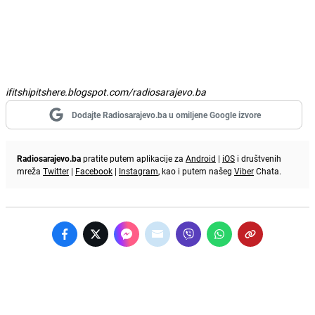
ifitshipitshere.blogspot.com/radiosarajevo.ba
Dodajte Radiosarajevo.ba u omiljene Google izvore
Radiosarajevo.ba
pratite putem aplikacije za
Android
|
iOS
i društvenih
mreža
Twitter
|
Facebook
|
Instagram
, kao i putem našeg
Viber
Chata.