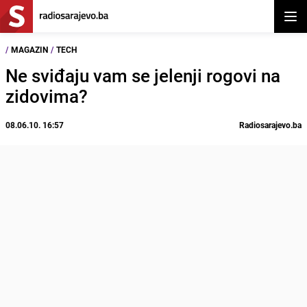
Otvor
/
MAGAZIN
/
TECH
Ne sviđaju vam se jelenji rogovi na
zidovima?
08.06.10. 16:57
Radiosarajevo.ba