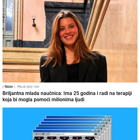
/
TECH
I
PRIJE OKO 13H
Briljantna mlada naučnica: Ima 25 godina i radi na terapiji
koja bi mogla pomoći milionima ljudi