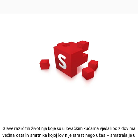
Glave različitih životinja koje su u lovačkim kućama vješali po zidovima
većina ostalih smrtnika kojoj lov nije strast nego užas – smatrala je u