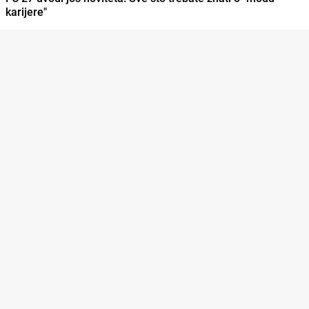
karijere"