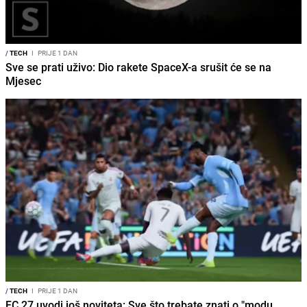
/
TECH
I
PRIJE 1 DAN
Sve se prati uživo: Dio rakete SpaceX-a srušit će se na
Mjesec
/
TECH
I
PRIJE 1 DAN
FC 27 uvodi još noviteta: Sve što trebate znati o "modu