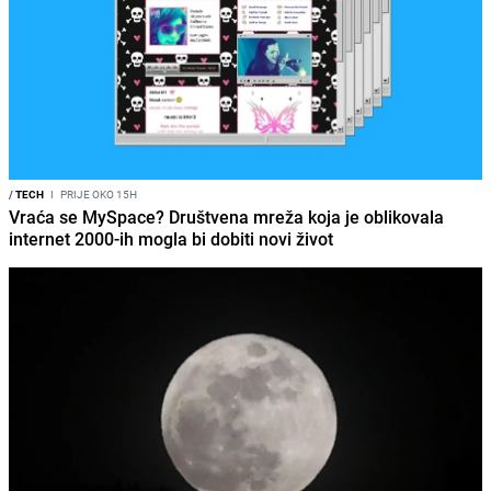
/
TECH
I
PRIJE OKO 15H
Vraća se MySpace? Društvena mreža koja je oblikovala
internet 2000-ih mogla bi dobiti novi život