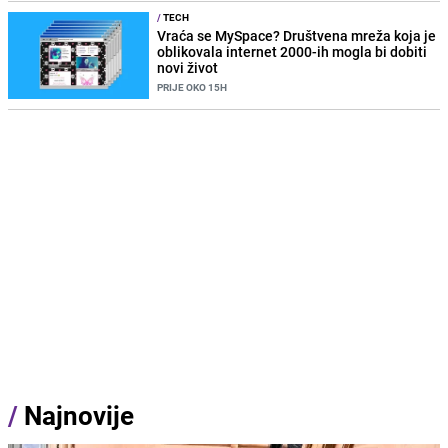
/
TECH
Vraća se MySpace? Društvena mreža koja je
oblikovala internet 2000-ih mogla bi dobiti
novi život
PRIJE OKO 15H
/
Najnovije