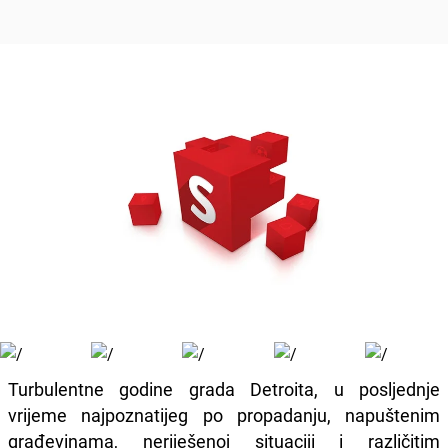
Turbulentne godine grada Detroita, u posljednje
vrijeme najpoznatijeg po propadanju, napuštenim
građevinama, neriješenoj situaciji i različitim