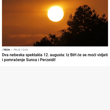
/
TECH
I
PRIJE 1 DAN
Dva nebeska spektakla 12. augusta: Iz BiH će se moći vidjeti
i pomračenje Sunca i Perzeidi!