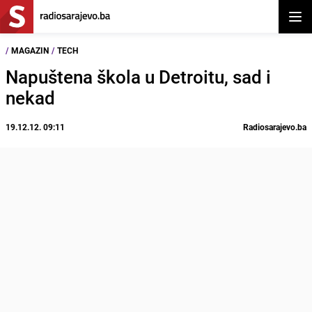
Otvor
/
MAGAZIN
/
TECH
Napuštena škola u Detroitu, sad i
nekad
19.12.12. 09:11
Radiosarajevo.ba