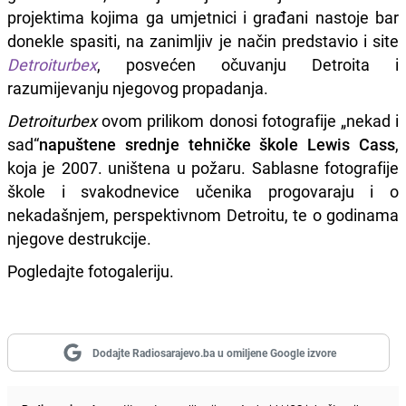
projektima kojima ga umjetnici i građani nastoje bar
donekle spasiti, na zanimljiv je način predstavio i site
Detroiturbex
, posvećen očuvanju Detroita i
razumijevanju njegovog propadanja.
Detroiturbex
ovom prilikom donosi fotografije „nekad i
sad“
napuštene srednje tehničke škole Lewis Cass
,
koja je 2007. uništena u požaru. Sablasne fotografije
škole i svakodnevice učenika progovaraju i o
nekadašnjem, perspektivnom Detroitu, te o godinama
njegove destrukcije.
Pogledajte fotogaleriju.
Dodajte Radiosarajevo.ba u omiljene Google izvore