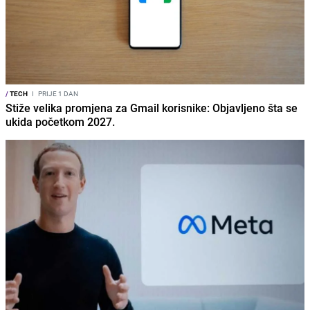
/
TECH
I
PRIJE 1 DAN
Stiže velika promjena za Gmail korisnike: Objavljeno šta se
ukida početkom 2027.