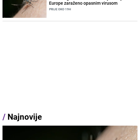
Europe zaraženo opasnim virusom
PRIJE OKO 19H
/
Najnovije