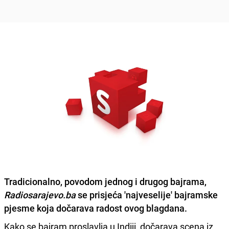
Tradicionalno, povodom jednog i drugog bajrama,
Radiosarajevo.ba
se prisjeća 'najveselije' bajramske
pjesme koja dočarava radost ovog blagdana.
Kako se bajram proslavlja u Indiji, dočarava scena iz