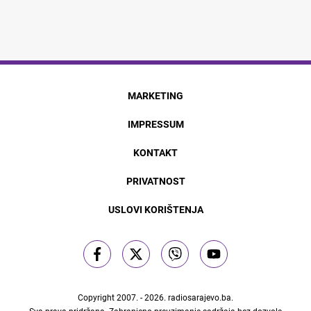
MARKETING
IMPRESSUM
KONTAKT
PRIVATNOST
USLOVI KORIŠTENJA
Copyright 2007. - 2026.
radiosarajevo.ba
.