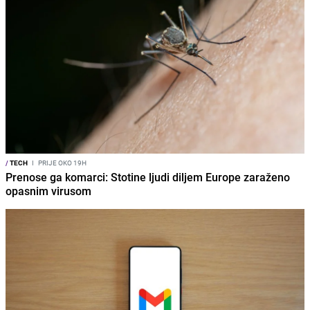
/
TECH
I
PRIJE OKO 19H
Prenose ga komarci: Stotine ljudi diljem Europe zaraženo
opasnim virusom