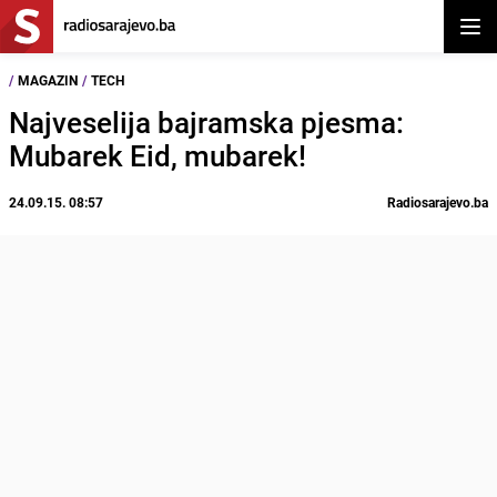
Otvor
/
MAGAZIN
/
TECH
Najveselija bajramska pjesma:
Mubarek Eid, mubarek!
24.09.15. 08:57
Radiosarajevo.ba