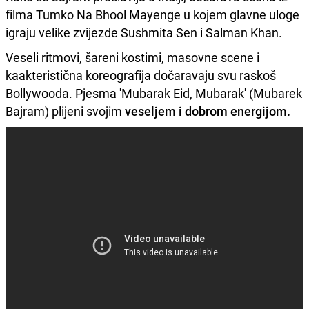
filma Tumko Na Bhool Mayenge u kojem glavne uloge
igraju velike zvijezde Sushmita Sen i Salman Khan.
Veseli ritmovi, šareni kostimi, masovne scene i
kaakteristična koreografija dočaravaju svu raskoš
Bollywooda. Pjesma 'Mubarak Eid, Mubarak' (Mubarek
Bajram) plijeni svojim
veseljem i dobrom energijom.