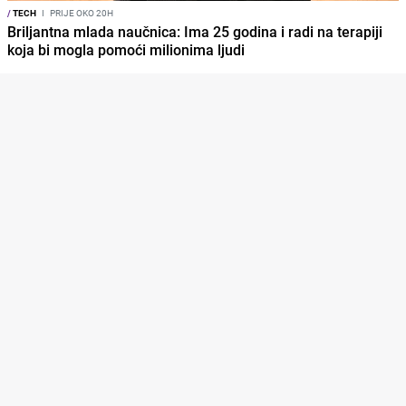
/
TECH
I
PRIJE OKO 20H
Briljantna mlada naučnica: Ima 25 godina i radi na terapiji
koja bi mogla pomoći milionima ljudi