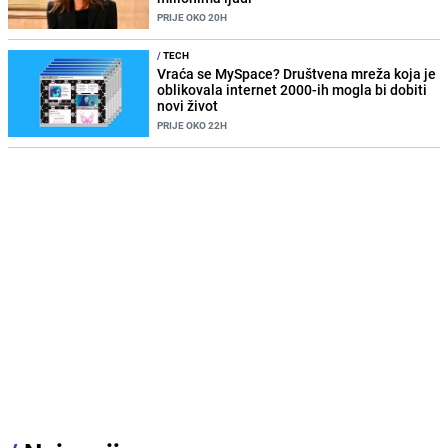
PRIJE OKO 20H
/
TECH
Vraća se MySpace? Društvena mreža koja je
oblikovala internet 2000-ih mogla bi dobiti
novi život
PRIJE OKO 22H