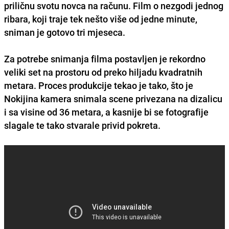
priličnu svotu novca na računu. Film o nezgodi jednog
ribara, koji traje tek nešto više od jedne minute,
sniman je gotovo tri mjeseca.
Za potrebe snimanja filma postavljen je rekordno
veliki set na prostoru od preko hiljadu kvadratnih
metara. Proces produkcije tekao je tako, što je
Nokijina kamera snimala scene privezana na dizalicu
i sa visine od 36 metara, a kasnije bi se fotografije
slagale te tako stvarale privid pokreta.