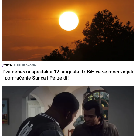
/
TECH
I
PRIJE OKO 5H
Dva nebeska spektakla 12. augusta: Iz BiH će se moći vidjeti
i pomračenje Sunca i Perzeidi!