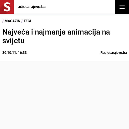
Otvor
/
MAGAZIN
/
TECH
Najveća i najmanja animacija na
svijetu
30.10.11. 16:33
Radiosarajevo.ba