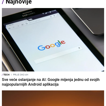
/
Najnovije
/
TECH
I
PRIJE OKO 4H
Sve veće oslanjanje na AI: Google mijenja jednu od svojih
najpopularnijih Android aplikacija