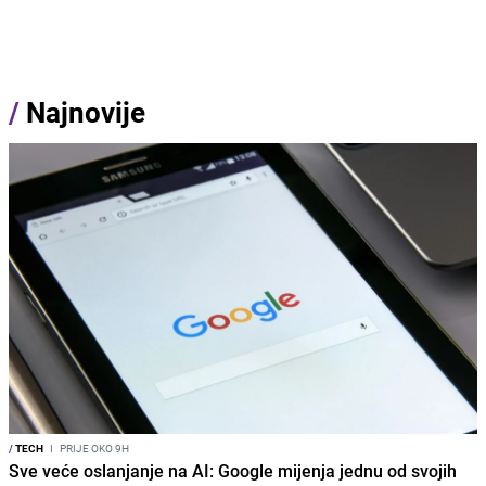
/
Najnovije
/
TECH
I
PRIJE OKO 9H
Sve veće oslanjanje na AI: Google mijenja jednu od svojih