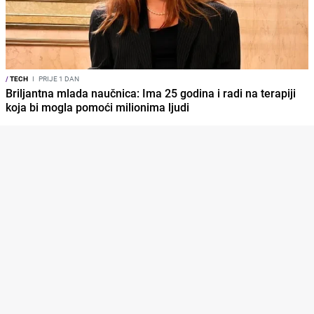
/
TECH
I
PRIJE 1 DAN
Briljantna mlada naučnica: Ima 25 godina i radi na terapiji
koja bi mogla pomoći milionima ljudi