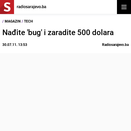
Otvor
/
MAGAZIN
/
TECH
Nađite 'bug' i zaradite 500 dolara
30.07.11. 13:53
Radiosarajevo.ba