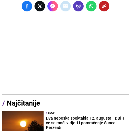
/
Najčitanije
/
TECH
Dva nebeska spektakla 12. augusta: Iz BiH
će se moći vidjeti i pomračenje Sunca i
Perzeidi!