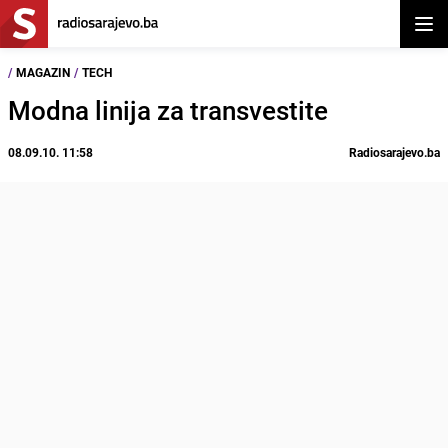
Otvor
/
MAGAZIN
/
TECH
Modna linija za transvestite
08.09.10. 11:58
Radiosarajevo.ba