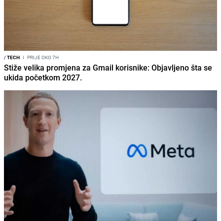
/
TECH
I
PRIJE OKO 7H
Stiže velika promjena za Gmail korisnike: Objavljeno šta se
ukida početkom 2027.