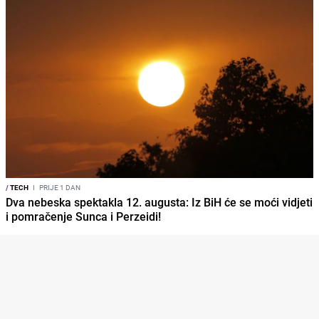
/
TECH
I
PRIJE 1 DAN
Dva nebeska spektakla 12. augusta: Iz BiH će se moći vidjeti
i pomračenje Sunca i Perzeidi!