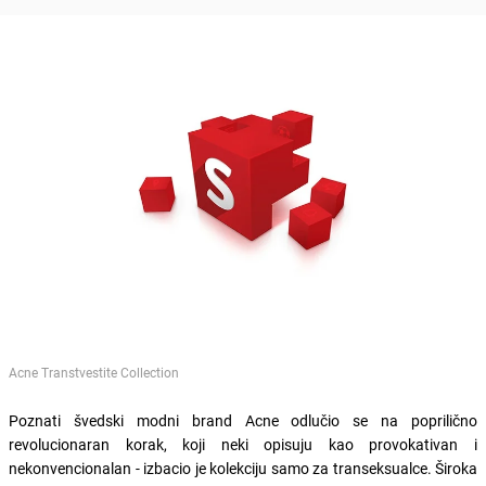
Acne Transtvestite Collection
Poznati švedski modni brand Acne odlučio se na poprilično
revolucionaran korak, koji neki opisuju kao provokativan i
nekonvencionalan - izbacio je kolekciju samo za transeksualce. Široka