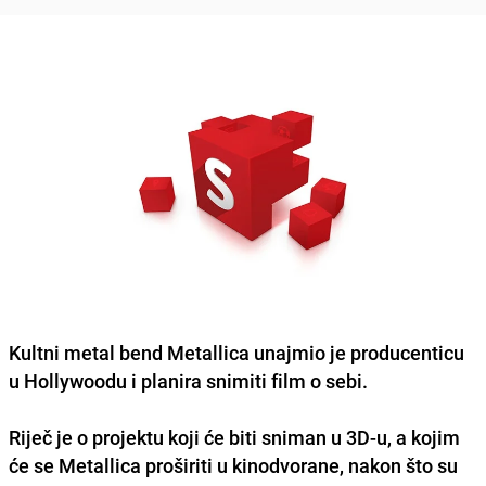
Kultni metal bend Metallica unajmio je producenticu
u Hollywoodu i planira snimiti film o sebi.
Riječ je o projektu koji će biti sniman u 3D-u, a kojim
će se Metallica proširiti u kinodvorane, nakon što su