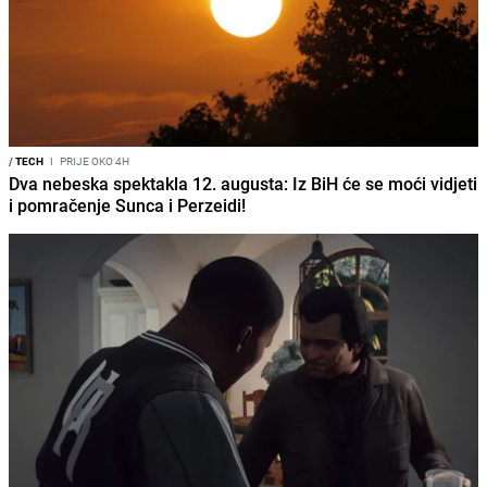
/
TECH
I
PRIJE OKO 4H
Dva nebeska spektakla 12. augusta: Iz BiH će se moći vidjeti
i pomračenje Sunca i Perzeidi!