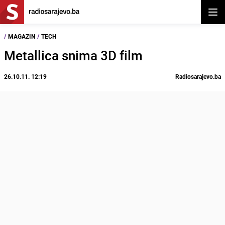
Otvor
/
MAGAZIN
/
TECH
Metallica snima 3D film
26.10.11. 12:19
Radiosarajevo.ba