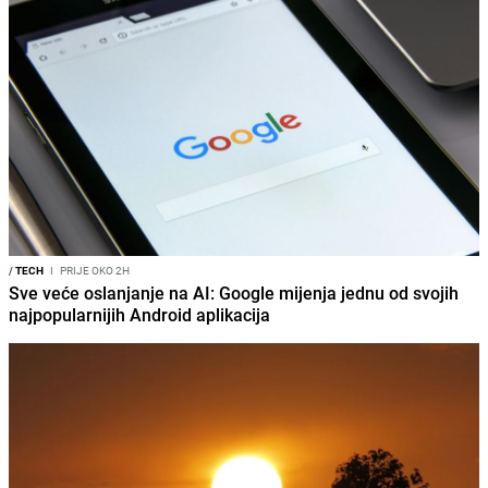
/
TECH
I
PRIJE OKO 2H
Sve veće oslanjanje na AI: Google mijenja jednu od svojih
najpopularnijih Android aplikacija