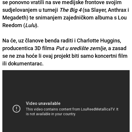
se ponovno vratili na sve medijske frontove svojim
sudjelovanjem u turneji
The Big 4
(sa Slayer, Anthrax i
Megadeth) te snimanjem zajedničkom albuma s Lou
Reedom (
Lulu
).
Na će, uz članove benda raditi i Charlotte Huggins,
producentica 3D filma
Put u središte zemlje
, a zasad
se ne zna hoće li ovaj projekt biti samo koncertni film
ili dokumentarac.