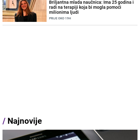
Briljantna mlada naučnica: Ima 25 godina i
radi na terapiji koja bi mogla pomoći
milionima ljudi
PRIJE OKO 19H
/
Najnovije