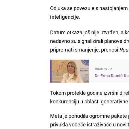
Odluka se povezuje s nastojanjem
inteligencije
.
Datum otkaza još nije utvrđen, a ko
nedavno su signalizirali planove 
pripremati smanjenje, prenosi
Reu
TRENDING
Dr. Erma Ramić-Kun
Tokom protekle godine izvršni dir
konkurenciju u oblasti generativne 
Meta je ponudila ogromne pakete pl
privukla vodeće istraživače u novi 