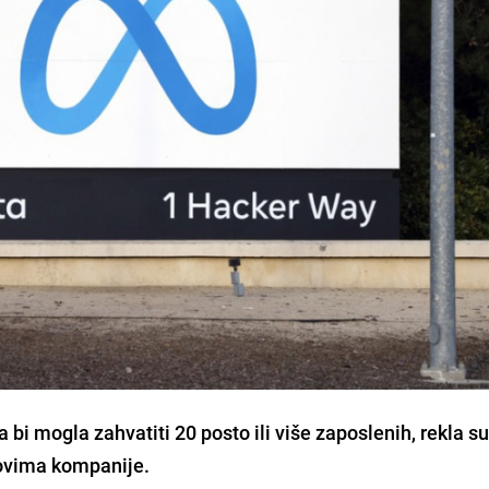
 bi mogla zahvatiti 20 posto ili više zaposlenih, rekla s
novima kompanije.