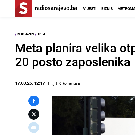
VIJESTI
BIZNIS
METROMA
/
MAGAZIN
/
TECH
Meta planira velika ot
20 posto zaposlenika
17.03.26. 12:17
0
komentara