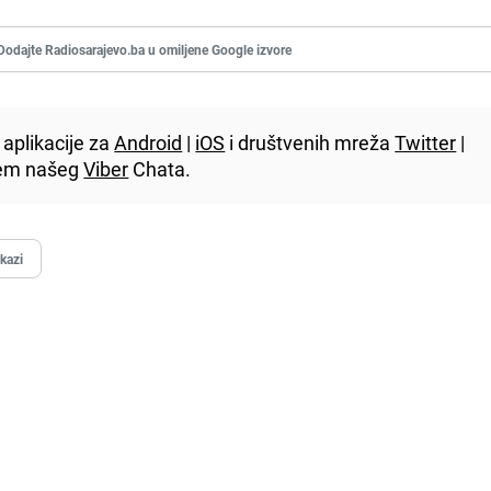
Dodajte Radiosarajevo.ba u omiljene Google izvore
aplikacije za
Android
|
iOS
i društvenih mreža
Twitter
|
utem našeg
Viber
Chata.
kazi