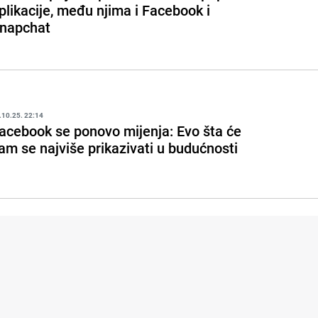
plikacije, među njima i Facebook i
napchat
.10.25. 22:14
acebook se ponovo mijenja: Evo šta će
am se najviše prikazivati u budućnosti