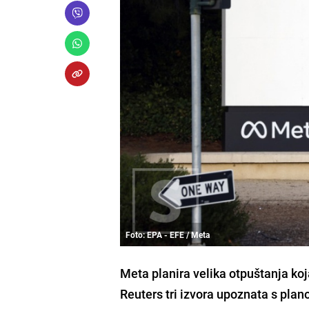
Foto: EPA - EFE / Meta
Meta planira velika otpuštanja koja
Reuters tri izvora upoznata s pla