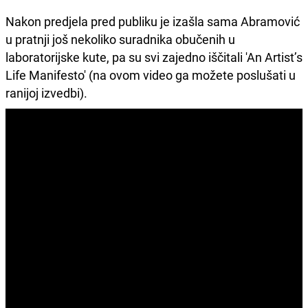
Nakon predjela pred publiku je izašla sama Abramović
u pratnji još nekoliko suradnika obučenih u
laboratorijske kute, pa su svi zajedno iščitali 'An Artist’s
Life Manifesto' (na ovom video ga možete poslušati u
ranijoj izvedbi).