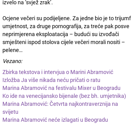
izvelo na ‘svjež zrak’.
Ocjene večeri su podijeljene. Za jedne bio je to trijumf
umjetnost, za druge pornografija, za treće pak posve
neprimjerena eksploatacija – budući su izvođači
smješteni ispod stolova cijele večeri morali nositi –
pelene…
Vezano:
Zbirka tekstova i intervjua o Marini Abramović
Izložba Ja više nikada neću pričati o ratu
Marina Abramović na festivalu Mixer u Beogradu
Ko ide na venecijansko bijenale (bez bh. umjetnika)
Marina Abramović: Četvrta najkontraverznija na
svijetu
Marina Abramović neće izlagati u Beogradu