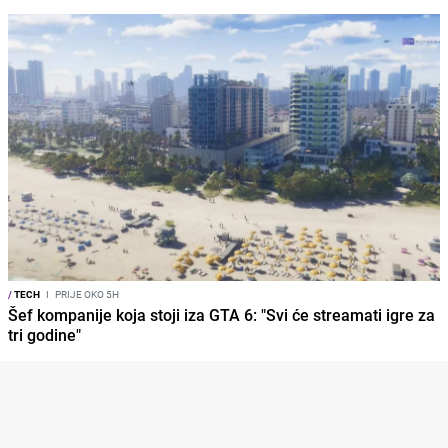
/
TECH
I
PRIJE OKO 5H
Šef kompanije koja stoji iza GTA 6: "Svi će streamati igre za
tri godine"