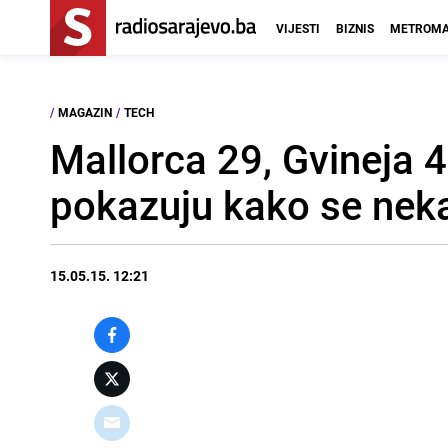
VIJESTI
BIZNIS
METROMA
/
MAGAZIN
/
TECH
Mallorca 29, Gvineja 
pokazuju kako se nek
15.05.15. 12:21