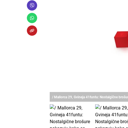
/ Mallorca 29, Gvineja 41funtu: Nostalgične broš