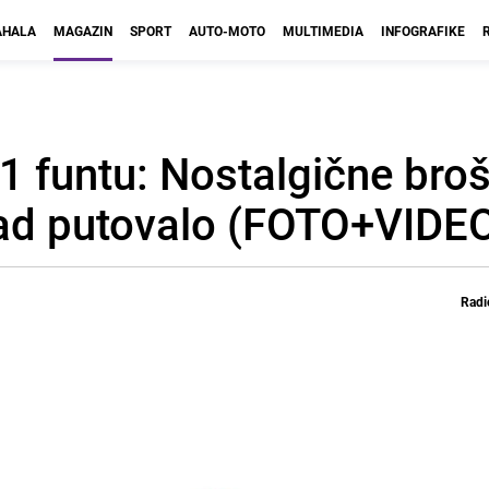
HALA
MAGAZIN
SPORT
AUTO-MOTO
MULTIMEDIA
INFOGRAFIKE
41 funtu: Nostalgične bro
ad putovalo (FOTO+VIDE
Radi