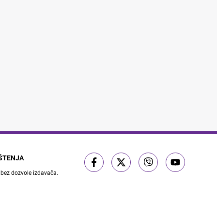
IŠTENJA
 bez dozvole izdavača.