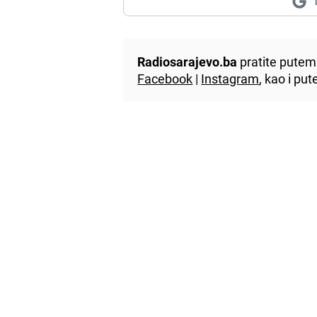
Radiosarajevo.ba
pratite putem 
Facebook
|
Instagram
, kao i p