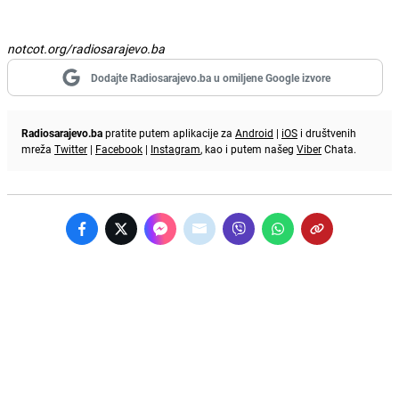
notcot.org/radiosarajevo.ba
Dodajte Radiosarajevo.ba u omiljene Google izvore
Radiosarajevo.ba
pratite putem aplikacije za
Android
|
iOS
i društvenih
mreža
Twitter
|
Facebook
|
Instagram
, kao i putem našeg
Viber
Chata.