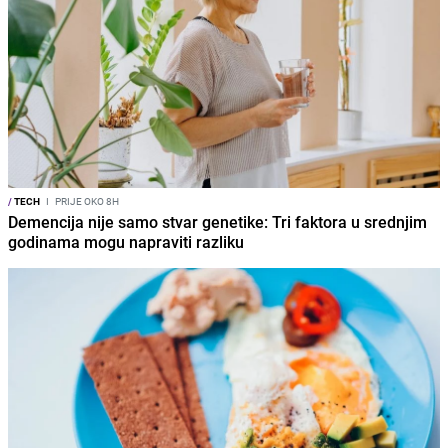
/
TECH
I
PRIJE OKO 8H
Demencija nije samo stvar genetike: Tri faktora u srednjim
godinama mogu napraviti razliku