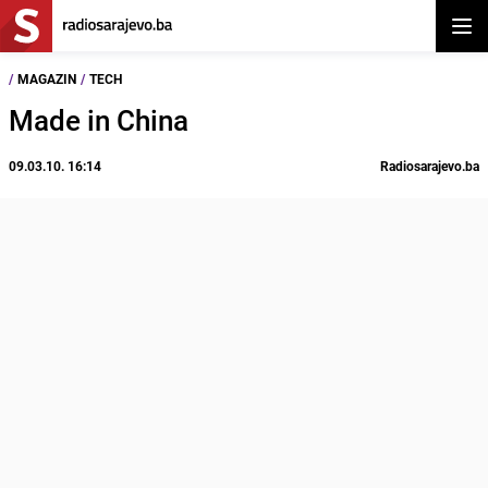
Otvor
/
MAGAZIN
/
TECH
Made in China
09.03.10. 16:14
Radiosarajevo.ba