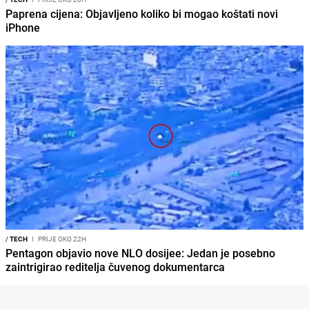
Paprena cijena: Objavljeno koliko bi mogao koštati novi
iPhone
/
TECH
I
PRIJE OKO 22H
Pentagon objavio nove NLO dosijee: Jedan je posebno
zaintrigirao reditelja čuvenog dokumentarca