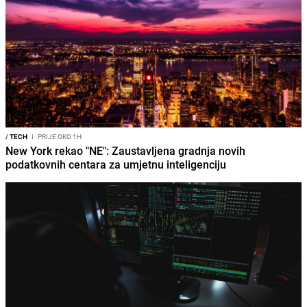
/
TECH
I
PRIJE OKO 1H
New York rekao "NE": Zaustavljena gradnja novih
podatkovnih centara za umjetnu inteligenciju