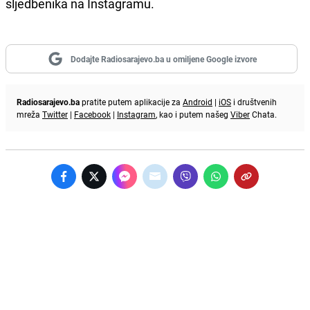
sljedbenika na Instagramu.
Dodajte Radiosarajevo.ba u omiljene Google izvore
Radiosarajevo.ba
pratite putem aplikacije za
Android
|
iOS
i društvenih
mreža
Twitter
|
Facebook
|
Instagram
, kao i putem našeg
Viber
Chata.