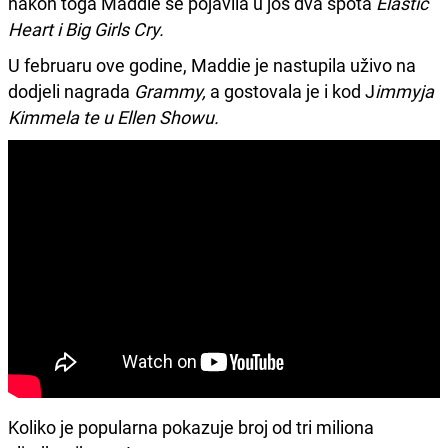
nakon toga Maddie se pojavila u još dva spota
Elastic
Heart i Big Girls Cry.
U februaru ove godine, Maddie je nastupila uživo na
dodjeli nagrada
Grammy,
a gostovala je i kod J
immyja
Kimmela te u Ellen Showu.
Koliko je popularna pokazuje broj od tri miliona