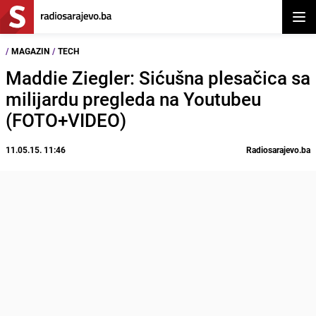
Otvor
/
MAGAZIN
/
TECH
Maddie Ziegler: Sićušna plesačica sa
milijardu pregleda na Youtubeu
(FOTO+VIDEO)
11.05.15. 11:46
Radiosarajevo.ba