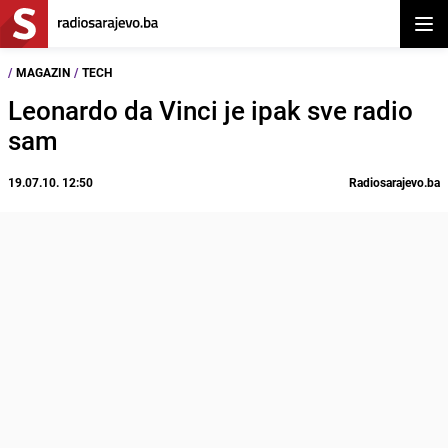
Otvor
/
MAGAZIN
/
TECH
Leonardo da Vinci je ipak sve radio
sam
19.07.10. 12:50
Radiosarajevo.ba