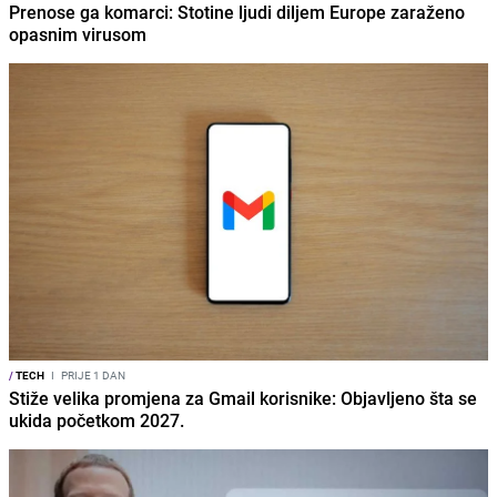
Prenose ga komarci: Stotine ljudi diljem Europe zaraženo
opasnim virusom
/
TECH
I
PRIJE 1 DAN
Stiže velika promjena za Gmail korisnike: Objavljeno šta se
ukida početkom 2027.