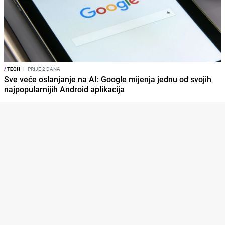
/
TECH
I
PRIJE 2 DANA
Sve veće oslanjanje na AI: Google mijenja jednu od svojih
najpopularnijih Android aplikacija