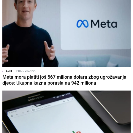
/
TECH
I
PRIJE 2 DANA
Meta mora platiti još 567 miliona dolara zbog ugrožavanja
djece: Ukupna kazna porasla na 942 miliona