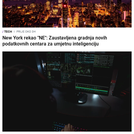
/
TECH
I
PRIJE OKO 3H
New York rekao "NE": Zaustavljena gradnja novih
podatkovnih centara za umjetnu inteligenciju