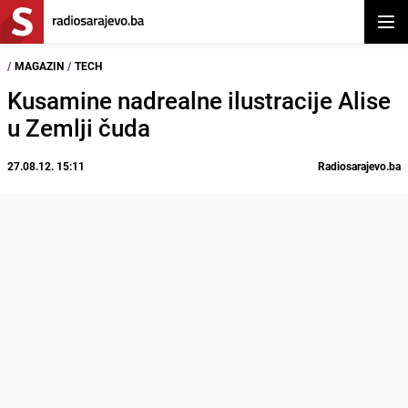
Otvor
/
MAGAZIN
/
TECH
Kusamine nadrealne ilustracije Alise
u Zemlji čuda
27.08.12. 15:11
Radiosarajevo.ba