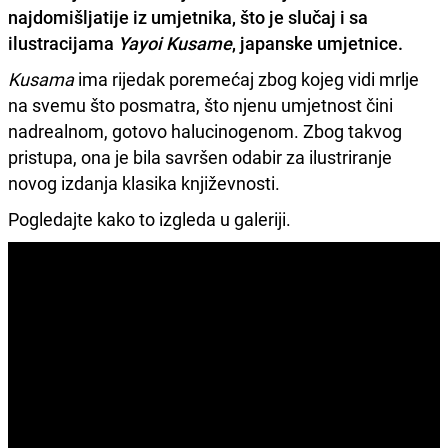
najdomišljatije iz umjetnika, što je slučaj i sa
ilustracijama
Yayoi Kusame
, japanske umjetnice.
Kusama
ima rijedak poremećaj zbog kojeg vidi mrlje
na svemu što posmatra, što njenu umjetnost čini
nadrealnom, gotovo halucinogenom. Zbog takvog
pristupa, ona je bila savršen odabir za ilustriranje
novog izdanja klasika književnosti.
Pogledajte kako to izgleda u galeriji.