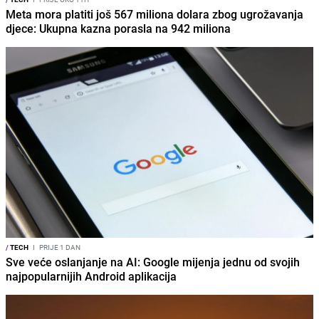
Meta mora platiti još 567 miliona dolara zbog ugrožavanja
djece: Ukupna kazna porasla na 942 miliona
/
TECH
I
PRIJE 1 DAN
Sve veće oslanjanje na AI: Google mijenja jednu od svojih
najpopularnijih Android aplikacija