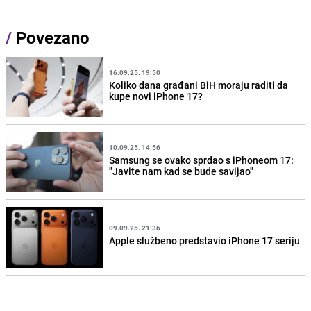
/
Povezano
16.09.25. 19:50
Koliko dana građani BiH moraju raditi da
kupe novi iPhone 17?
10.09.25. 14:56
Samsung se ovako sprdao s iPhoneom 17:
"Javite nam kad se bude savijao"
09.09.25. 21:36
Apple službeno predstavio iPhone 17 seriju