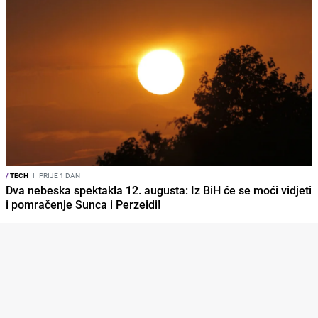
/
TECH
I
PRIJE 1 DAN
Dva nebeska spektakla 12. augusta: Iz BiH će se moći vidjeti
i pomračenje Sunca i Perzeidi!