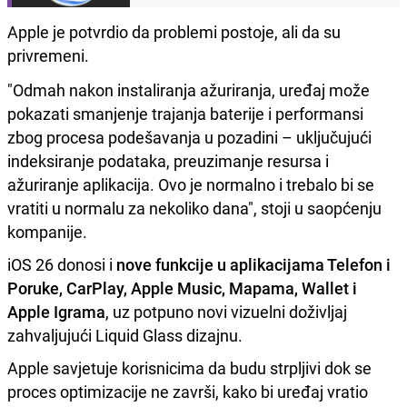
Apple je potvrdio da problemi postoje, ali da su
privremeni.
"Odmah nakon instaliranja ažuriranja, uređaj može
pokazati smanjenje trajanja baterije i performansi
zbog procesa podešavanja u pozadini – uključujući
indeksiranje podataka, preuzimanje resursa i
ažuriranje aplikacija. Ovo je normalno i trebalo bi se
vratiti u normalu za nekoliko dana", stoji u saopćenju
kompanije.
iOS 26 donosi i
nove funkcije u aplikacijama Telefon i
Poruke, CarPlay, Apple Music, Mapama, Wallet i
Apple Igrama
, uz potpuno novi vizuelni doživljaj
zahvaljujući Liquid Glass dizajnu.
Apple savjetuje korisnicima da budu strpljivi dok se
proces optimizacije ne završi, kako bi uređaj vratio