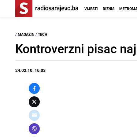
VIJESTI
BIZNIS
METROMA
/
MAGAZIN
/
TECH
Kontroverzni pisac na
24.02.10. 16:03