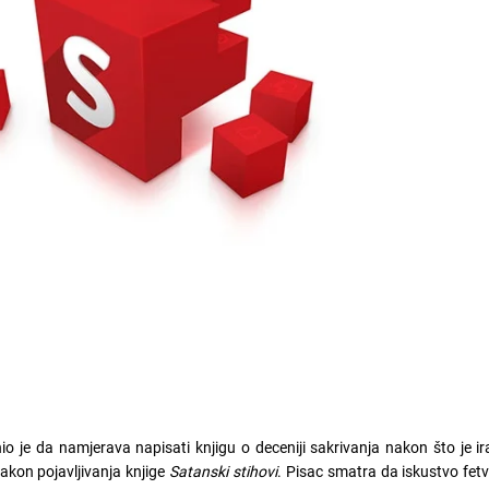
 je da namjerava napisati knjigu o deceniji sakrivanja nakon što je i
akon pojavljivanja knjige
Satanski stihovi
. Pisac smatra da iskustvo fet