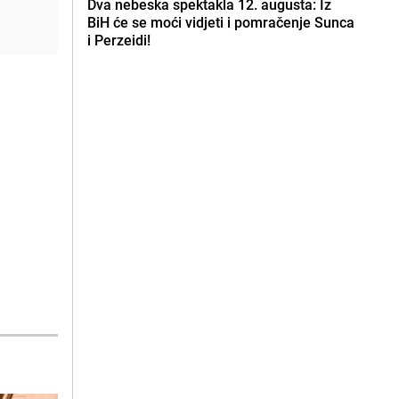
Dva nebeska spektakla 12. augusta: Iz
BiH će se moći vidjeti i pomračenje Sunca
i Perzeidi!