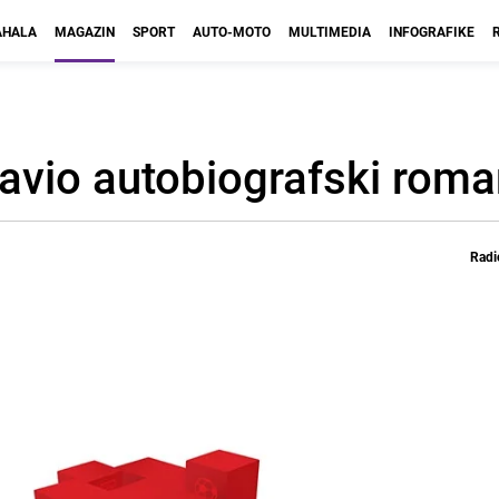
HALA
MAGAZIN
SPORT
AUTO-MOTO
MULTIMEDIA
INFOGRAFIKE
javio autobiografski rom
Radi