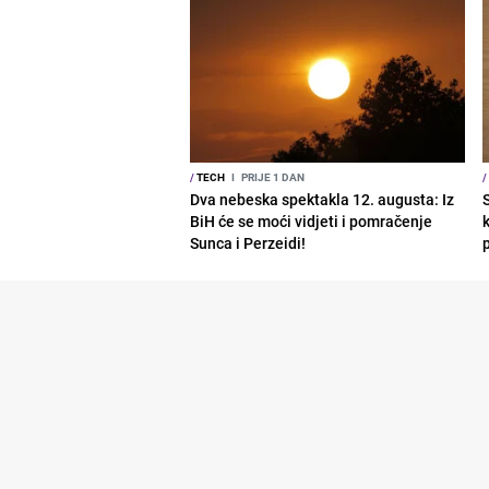
/
TECH
I
PRIJE 1 DAN
/
Dva nebeska spektakla 12. augusta: Iz
BiH će se moći vidjeti i pomračenje
Sunca i Perzeidi!