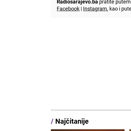
Radiosarajevo.ba
pratite putem 
Facebook
|
Instagram
, kao i p
/
Najčitanije