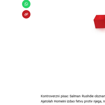
Kontroverzni pisac Salman Rushdie obznanio
Ajatolah Homeini izdao fetvu protiv njega, n