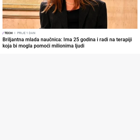
/
TECH
I
PRIJE 1 DAN
Briljantna mlada naučnica: Ima 25 godina i radi na terapiji
koja bi mogla pomoći milionima ljudi