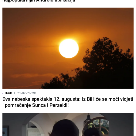
/
TECH
I
PRIJE OKO 9H
Dva nebeska spektakla 12. augusta: Iz BiH će se moći vidjeti
i pomračenje Sunca i Perzeidi!