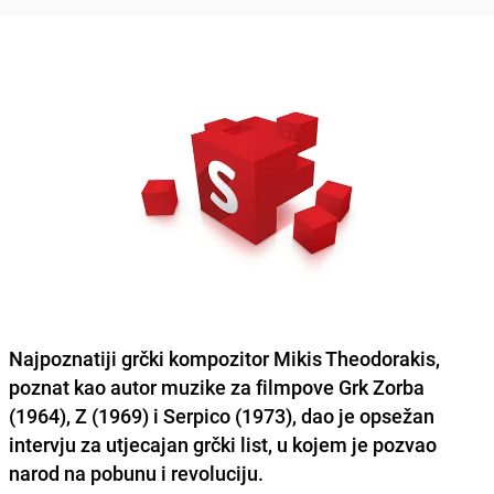
Najpoznatiji grčki kompozitor Mikis Theodorakis,
poznat kao autor muzike za filmpove Grk Zorba
(1964), Z (1969) i Serpico (1973), dao je opsežan
intervju za utjecajan grčki list, u kojem je pozvao
narod na pobunu i revoluciju.