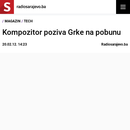
Otvor
/
MAGAZIN
/
TECH
Kompozitor poziva Grke na pobunu
20.02.12. 14:23
Radiosarajevo.ba