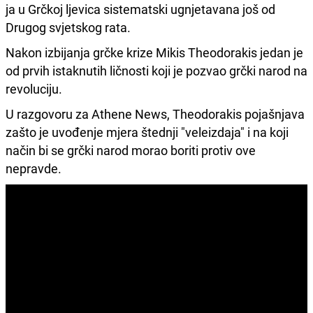
ja u Grčkoj ljevica sistematski ugnjetavana još od
Drugog svjetskog rata.
Nakon izbijanja grčke krize Mikis Theodorakis jedan je
od prvih istaknutih ličnosti koji je pozvao grčki narod na
revoluciju.
U razgovoru za Athene News, Theodorakis pojašnjava
zašto je uvođenje mjera štednji "veleizdaja" i na koji
način bi se grčki narod morao boriti protiv ove
nepravde.