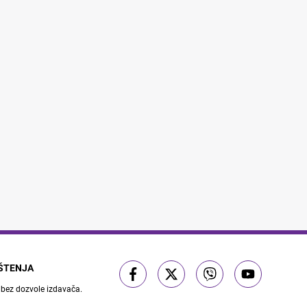
IŠTENJA
 bez dozvole izdavača.