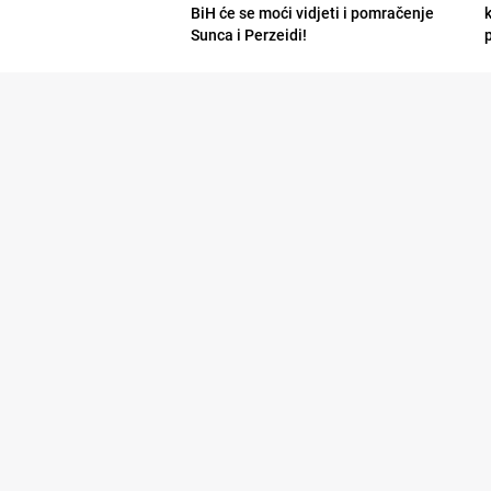
BiH će se moći vidjeti i pomračenje
Sunca i Perzeidi!