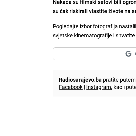
Nekada su filmski setovi bili ogrom
su čak riskirali vlastite živote na s
Pogledajte izbor fotografija nastal
svjetske kinematografije i shvatite
Radiosarajevo.ba
pratite putem 
Facebook
|
Instagram
, kao i p