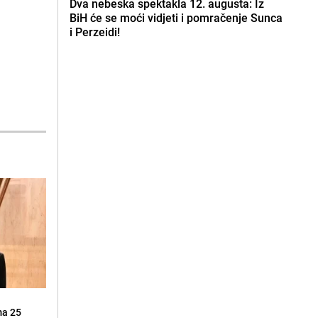
Dva nebeska spektakla 12. augusta: Iz
BiH će se moći vidjeti i pomračenje Sunca
i Perzeidi!
ma 25