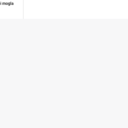
 bi mogla