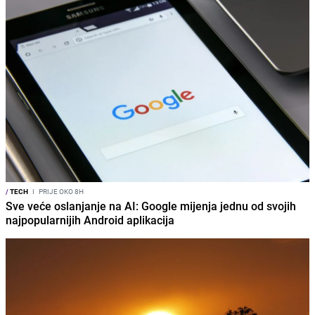
/
TECH
I
PRIJE OKO 8H
Sve veće oslanjanje na AI: Google mijenja jednu od svojih
najpopularnijih Android aplikacija