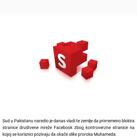
Sud u Pakistanu naredio je danas vladi te zemlje da privremeno blokira
stranice društvene mreže Facebook zbog kontroverzne stranice na
kojoj se korisnici pozivaju da okače slike proroka Muhameda.