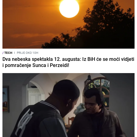
/
TECH
I
PRIJE OKO 10H
Dva nebeska spektakla 12. augusta: Iz BiH će se moći vidjeti
i pomračenje Sunca i Perzeidi!