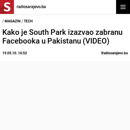
Otvor
/
MAGAZIN
/
TECH
Kako je South Park izazvao zabranu
Facebooka u Pakistanu (VIDEO)
19.05.10. 16:52
Radiosarajevo.ba