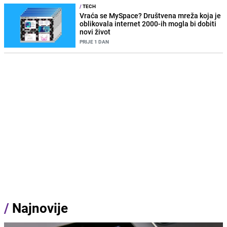
/
TECH
Vraća se MySpace? Društvena mreža koja je
oblikovala internet 2000-ih mogla bi dobiti
novi život
PRIJE 1 DAN
/
Najnovije