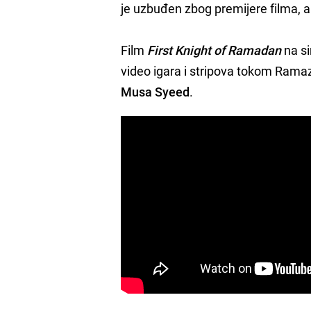
je uzbuđen zbog premijere filma, 
Film
First Knight of Ramadan
na si
video igara i stripova tokom Ramaza
Musa Syeed
.