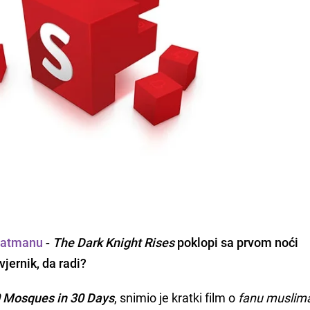
Batmanu
-
The Dark Knight Rises
poklopi sa prvom noći
 vjernik, da radi?
 Mosques in 30 Days
, snimio je kratki film o
fanu muslim