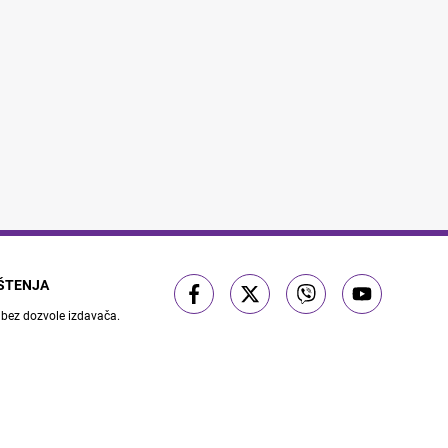
IŠTENJA
 bez dozvole izdavača.