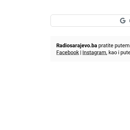
Radiosarajevo.ba
pratite putem 
Facebook
|
Instagram
, kao i p