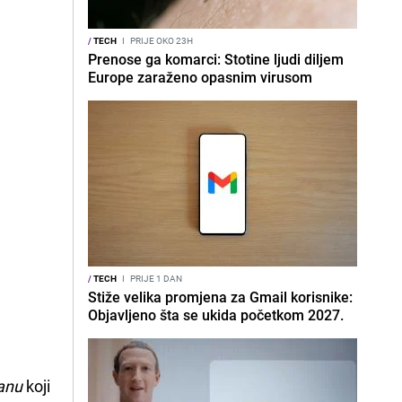
/
TECH
I
PRIJE OKO 23H
Prenose ga komarci: Stotine ljudi diljem
Europe zaraženo opasnim virusom
/
TECH
I
PRIJE 1 DAN
Stiže velika promjena za Gmail korisnike:
Objavljeno šta se ukida početkom 2027.
anu
koji