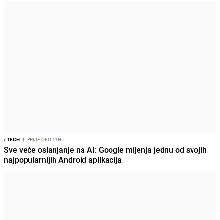
/
TECH
I
PRIJE OKO 11H
Sve veće oslanjanje na AI: Google mijenja jednu od svojih
najpopularnijih Android aplikacija