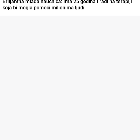
Briljantna mlada naučnica: Ima 25 godina i radi na terapiji
koja bi mogla pomoći milionima ljudi