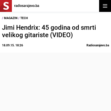
Otvor
/
MAGAZIN
/
TECH
Jimi Hendrix: 45 godina od smrti
velikog gitariste (VIDEO)
18.09.15. 18:26
Radiosarajevo.ba