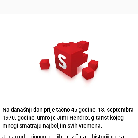
Na današnji dan prije tačno 45 godine, 18. septembra
1970. godine, umro je
Jimi Hendrix
, gitarist kojeg
mnogi smatraju najboljim svih vremena.
Jedan od najpopularnijih muzičara u historiji rocka