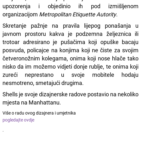
upozorenja i objedinio ih pod izmišljenom
organizacijom
Metropolitan Etiquette Autority
.
Skretanje pažnje na pravila lijepog ponašanja u
javnom prostoru kakva je podzemna željeznica ili
trotoar adresirano je pušačima koji opuške bacaju
posvuda, policajce na konjima koji ne čiste za svojim
četveronožnim kolegama, onima koji nose hlače tako
nisko da im možemo vidjeti donje rublje, te onima koji
zureći neprestano u svoje mobitele hodaju
nesmotreno, smetajući drugima.
Shells je svoje dizajnerske radove postavio na nekoliko
mjesta na Manhattanu.
Više o radu ovog dizajnera i umjetnika
pogledajte ovdje
.