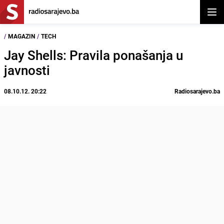
Otvor
/
MAGAZIN
/
TECH
Jay Shells: Pravila ponašanja u
javnosti
08.10.12. 20:22
Radiosarajevo.ba