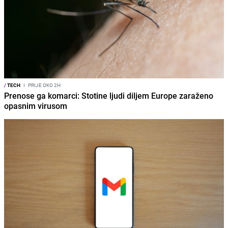
/
TECH
I
PRIJE OKO 2H
Prenose ga komarci: Stotine ljudi diljem Europe zaraženo
opasnim virusom