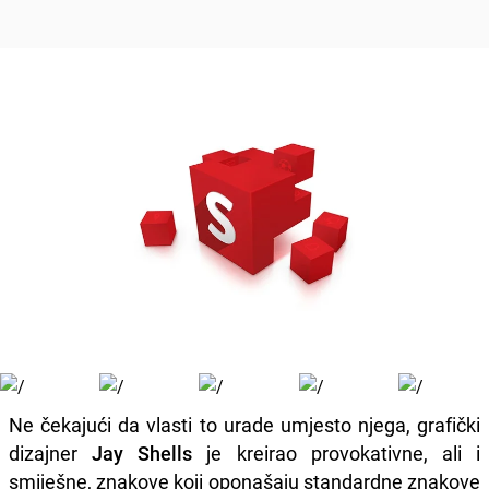
Ne čekajući da vlasti to urade umjesto njega, grafički
dizajner
Jay Shells
je kreirao provokativne, ali i
smiješne, znakove koji oponašaju standardne znakove