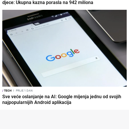
djece: Ukupna kazna porasla na 942 miliona
/
TECH
I
PRIJE 1 DAN
Sve veće oslanjanje na AI: Google mijenja jednu od svojih
najpopularnijih Android aplikacija