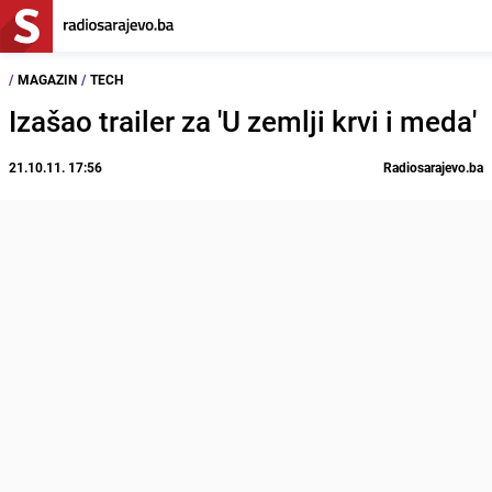
/
MAGAZIN
/
TECH
Izašao trailer za 'U zemlji krvi i meda'
21.10.11. 17:56
Radiosarajevo.ba