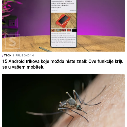
/
TECH
I
PRIJE OKO 1H
15 Android trikova koje možda niste znali: Ove funkcije kriju
se u vašem mobitelu