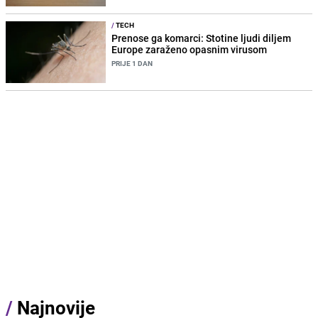
/
TECH
Prenose ga komarci: Stotine ljudi diljem
Europe zaraženo opasnim virusom
PRIJE 1 DAN
/
Najnovije