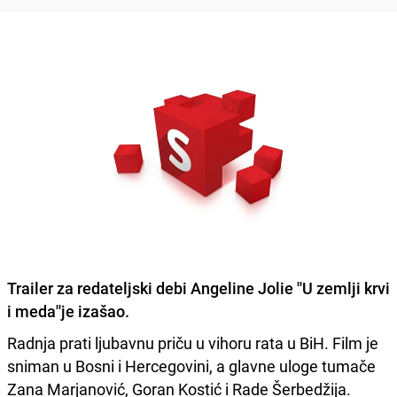
Trailer za redateljski debi Angeline Jolie ''U zemlji krvi
i meda''je izašao.
Radnja prati ljubavnu priču u vihoru rata u BiH. Film je
sniman u Bosni i Hercegovini, a glavne uloge tumače
Zana Marjanović, Goran Kostić i Rade Šerbedžija.