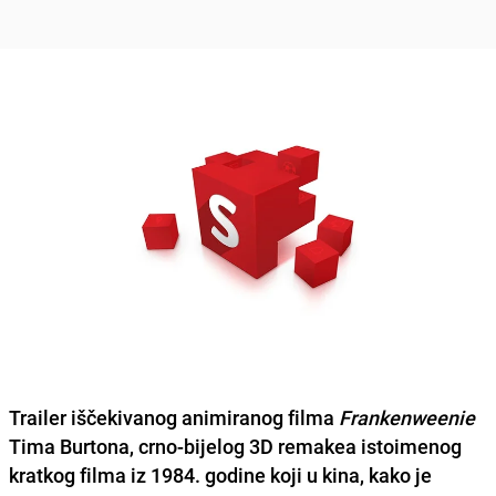
Trailer iščekivanog animiranog filma
Frankenweenie
Tima Burtona
, crno-bijelog 3D remakea istoimenog
kratkog filma iz 1984. godine koji u kina, kako je