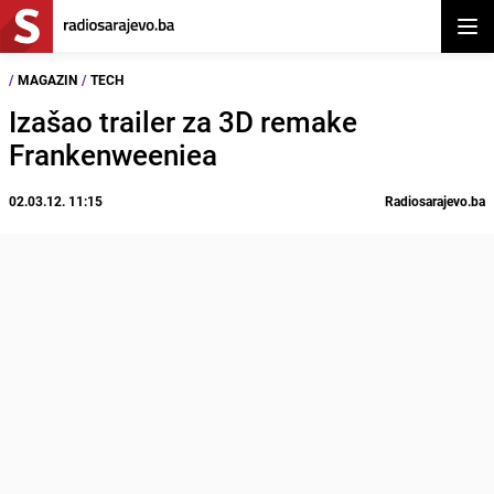
Otvor
/
MAGAZIN
/
TECH
Izašao trailer za 3D remake
Frankenweeniea
02.03.12. 11:15
Radiosarajevo.ba