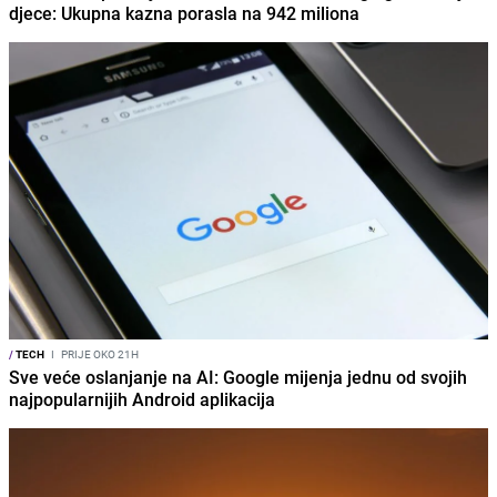
djece: Ukupna kazna porasla na 942 miliona
/
TECH
I
PRIJE OKO 21H
Sve veće oslanjanje na AI: Google mijenja jednu od svojih
najpopularnijih Android aplikacija