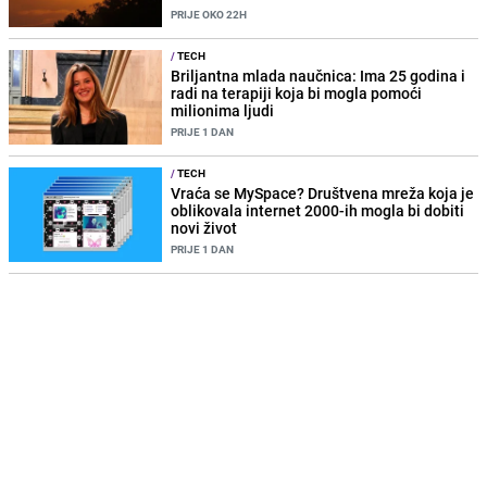
PRIJE OKO 22H
/
TECH
Briljantna mlada naučnica: Ima 25 godina i
radi na terapiji koja bi mogla pomoći
milionima ljudi
PRIJE 1 DAN
/
TECH
Vraća se MySpace? Društvena mreža koja je
oblikovala internet 2000-ih mogla bi dobiti
novi život
PRIJE 1 DAN