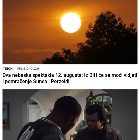
/
TECH
I
PRIJE OKO 22H
Dva nebeska spektakla 12. augusta: Iz BiH će se moći vidjeti
i pomračenje Sunca i Perzeidi!