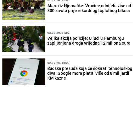
Alarm iz Njemačke: Vrućine odnijele više od
800 života prije rekordnog toplotnog talasa
02.07.26. 21:02
Velika akcija policije: U luci u Hamburgu
zaplijenjena droga vrijedna 12 miliona eura
02.07.26. 16:23
Sudska presuda koja će šokirati tehnološkog
diva: Google mora platiti više od 8 milijardi
KM kazne