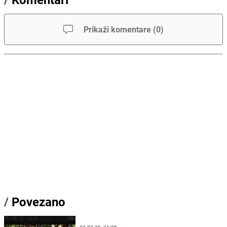
Prikaži komentare
(
0
)
/
Povezano
02.07.26. 21:05