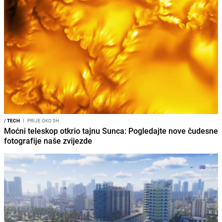
/
TECH
I
PRIJE OKO 5H
Moćni teleskop otkrio tajnu Sunca: Pogledajte nove čudesne
fotografije naše zvijezde