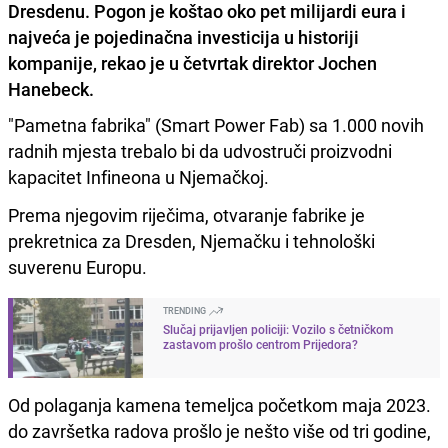
Dresdenu. Pogon je koštao oko pet milijardi eura i
najveća je pojedinačna investicija u historiji
kompanije, rekao je u četvrtak direktor Jochen
Hanebeck.
"Pametna fabrika" (Smart Power Fab) sa 1.000 novih
radnih mjesta trebalo bi da udvostruči proizvodni
kapacitet Infineona u Njemačkoj.
Prema njegovim riječima, otvaranje fabrike je
prekretnica za Dresden, Njemačku i tehnološki
suverenu Europu.
TRENDING
Slučaj prijavljen policiji: Vozilo s četničkom
zastavom prošlo centrom Prijedora?
Od polaganja kamena temeljca početkom maja 2023.
do završetka radova prošlo je nešto više od tri godine,