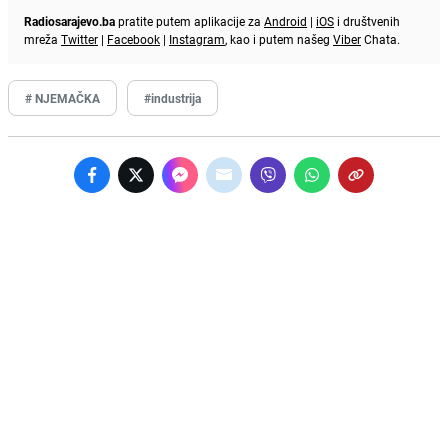
Radiosarajevo.ba
pratite putem aplikacije za
Android
|
iOS
i društvenih
mreža
Twitter
|
Facebook
|
Instagram
, kao i putem našeg
Viber
Chata.
# NJEMAČKA
#industrija