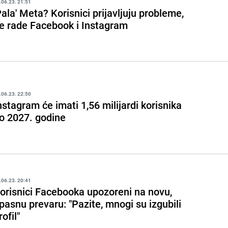
.06.23. 21:51
Pala' Meta? Korisnici prijavljuju probleme,
e rade Facebook i Instagram
.06.23. 22:50
nstagram će imati 1,56 milijardi korisnika
o 2027. godine
.06.23. 20:41
orisnici Facebooka upozoreni na novu,
pasnu prevaru: "Pazite, mnogi su izgubili
rofil"