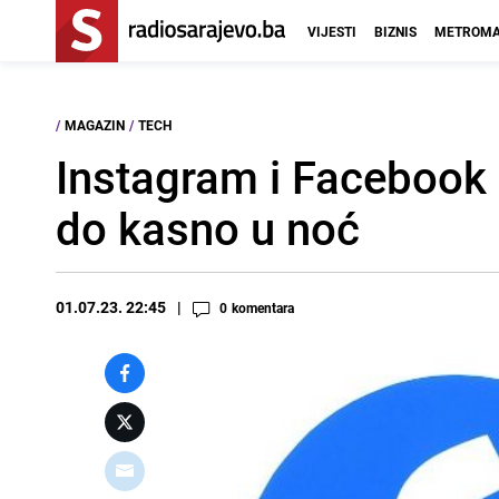
VIJESTI
BIZNIS
METROMA
/
MAGAZIN
/
TECH
Instagram i Facebook ć
do kasno u noć
01.07.23. 22:45
0
komentara