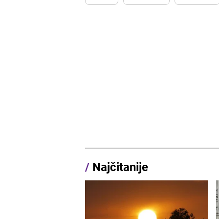
/
Najčitanije