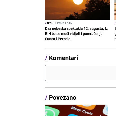
/
TECH
I
PRIJE 1 DAN
/
Dva nebeska spektakla 12. augusta: Iz
BiH će se moći vidjeti i pomračenje
g
Sunca i Perzeidi!
/
Komentari
/
Povezano