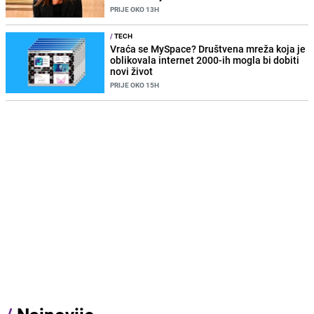
PRIJE OKO 13H
/
TECH
Vraća se MySpace? Društvena mreža koja je
oblikovala internet 2000-ih mogla bi dobiti
novi život
PRIJE OKO 15H