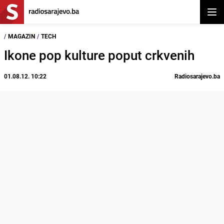
Otvor
/
MAGAZIN
/
TECH
Ikone pop kulture poput crkvenih
01.08.12. 10:22
Radiosarajevo.ba