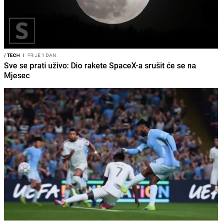
/
TECH
I
PRIJE 1 DAN
Sve se prati uživo: Dio rakete SpaceX-a srušit će se na
Mjesec