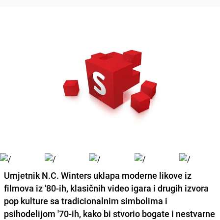
Umjetnik
N.C. Winters
uklapa moderne likove iz
filmova iz '80-ih, klasičnih video igara i drugih izvora
pop kulture sa tradicionalnim simbolima i
psihodelijom '70-ih, kako bi stvorio bogate i nestvarne