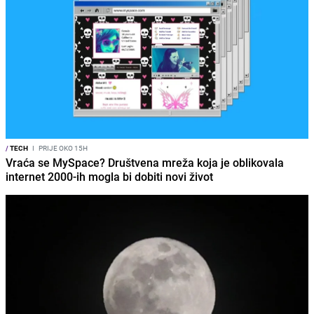
/
TECH
I
PRIJE OKO 15H
Vraća se MySpace? Društvena mreža koja je oblikovala
internet 2000-ih mogla bi dobiti novi život