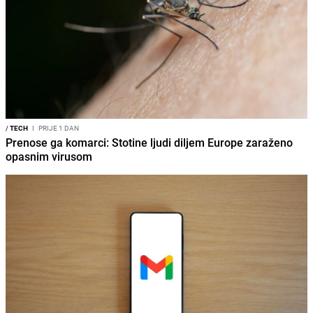
/
TECH
I
PRIJE 1 DAN
Prenose ga komarci: Stotine ljudi diljem Europe zaraženo
opasnim virusom