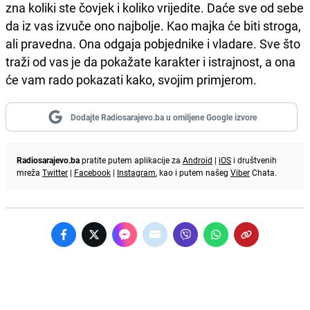
zna koliki ste čovjek i koliko vrijedite. Daće sve od sebe
da iz vas izvuče ono najbolje. Kao majka će biti stroga,
ali pravedna. Ona odgaja pobjednike i vladare. Sve što
traži od vas je da pokažate karakter i istrajnost, a ona
će vam rado pokazati kako, svojim primjerom.
Dodajte Radiosarajevo.ba u omiljene Google izvore
Radiosarajevo.ba
pratite putem aplikacije za
Android
|
iOS
i društvenih
mreža
Twitter
|
Facebook
|
Instagram
, kao i putem našeg
Viber
Chata.