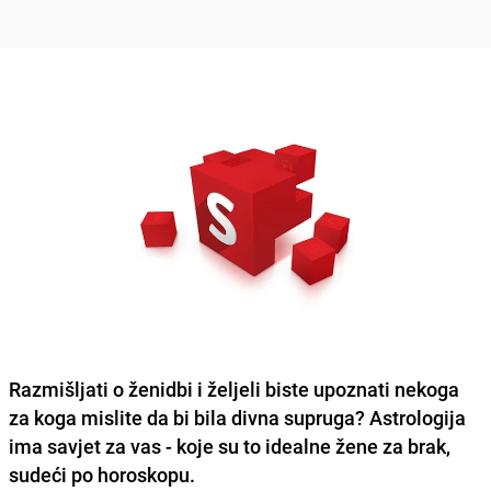
Razmišljati o ženidbi i željeli biste upoznati nekoga
za koga mislite da bi bila divna supruga? Astrologija
ima savjet za vas - koje su to idealne žene za brak,
sudeći po horoskopu.