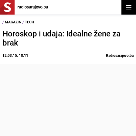
Otvor
/
MAGAZIN
/
TECH
Horoskop i udaja: Idealne žene za
brak
12.03.15. 18:11
Radiosarajevo.ba