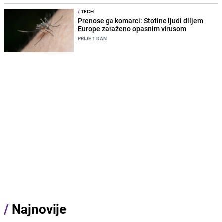
/
TECH
Prenose ga komarci: Stotine ljudi diljem
Europe zaraženo opasnim virusom
PRIJE 1 DAN
/
Najnovije