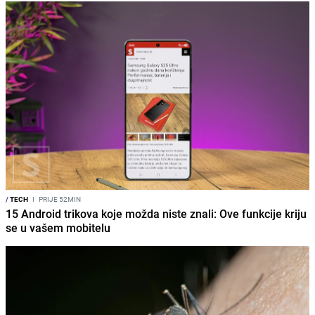
/
TECH
I
PRIJE 52MIN
15 Android trikova koje možda niste znali: Ove funkcije kriju
se u vašem mobitelu