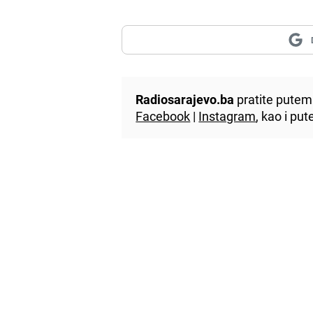
Radiosarajevo.ba
pratite putem 
Facebook
|
Instagram
, kao i p