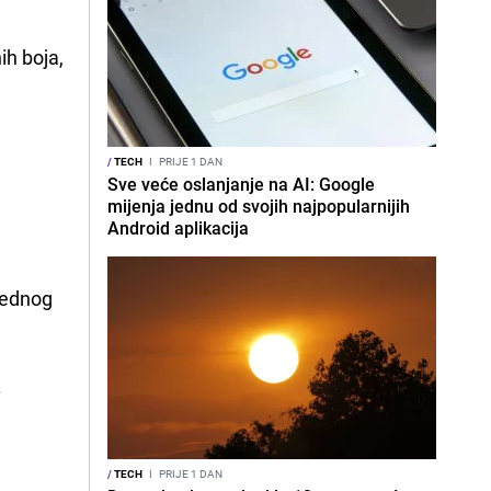
ih boja,
/
TECH
I
PRIJE 1 DAN
Sve veće oslanjanje na AI: Google
mijenja jednu od svojih najpopularnijih
Android aplikacija
 jednog
.
/
TECH
I
PRIJE 1 DAN