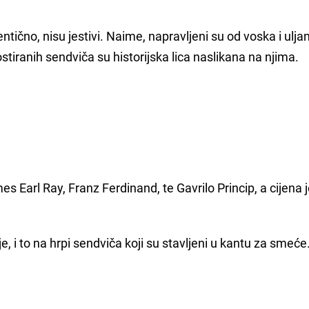
entično, nisu jestivi. Naime, napravljeni su od voska i uljan
tostiranih sendviča su historijska lica naslikana na njima.
es Earl Ray, Franz Ferdinand, te Gavrilo Princip, a cijena
e, i to na hrpi sendviča koji su stavljeni u kantu za smeće