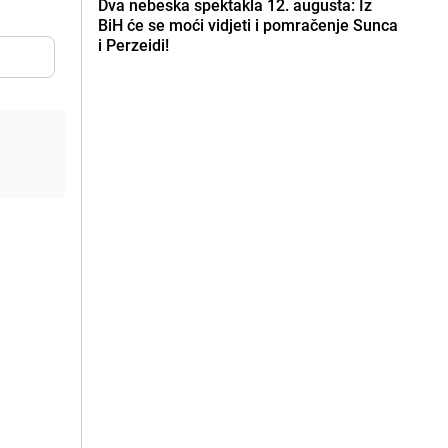
Dva nebeska spektakla 12. augusta: Iz
BiH će se moći vidjeti i pomračenje Sunca
i Perzeidi!