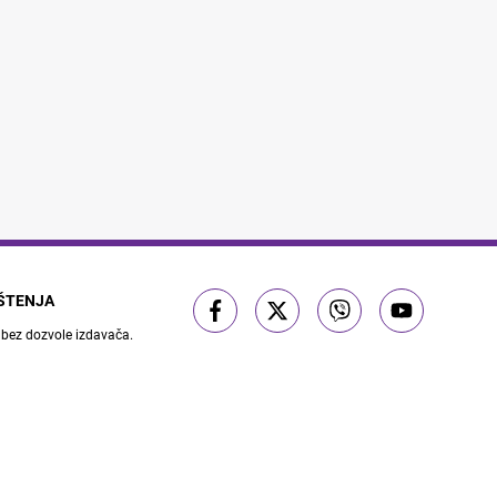
IŠTENJA
 bez dozvole izdavača.