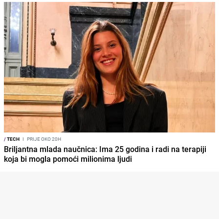
/
TECH
I
PRIJE OKO 20H
Briljantna mlada naučnica: Ima 25 godina i radi na terapiji
koja bi mogla pomoći milionima ljudi