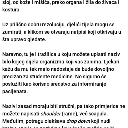
sloj, od kože i mišića, preko organa i žila do živaca i
kostura.
Uz prilično dobru rezoluciju, djelići tijela mogu se
zumirati, a klikom se otvaraju natpisi koji otkrivaju u
šta upravo gledate.
Naravno, tu je i tražilica u koju možete upisati naziv
bilo kojeg dijela organizma koji vas zanima. Ljekari
kažu da mu tek malo nedostaje da bude dovoljno
precizan za studente medicine. No sigurno će
poslužiti kao korisno sredstvo za informiranje
pacijenata.
Nazivi zasad moraju biti stručni, pa tako primjerice ne
možete napisati
shoulder
(rame), već scapula.
Međutim, potragu olakšava
drop down
koji nudi