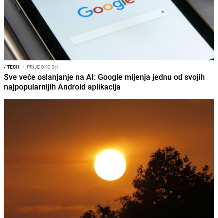
/
TECH
I
PRIJE OKO 3H
Sve veće oslanjanje na AI: Google mijenja jednu od svojih
najpopularnijih Android aplikacija