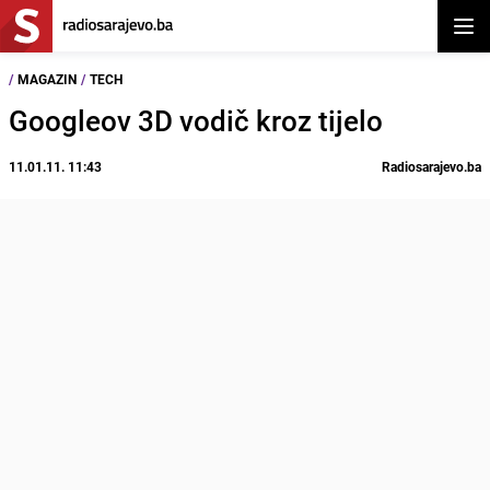
Otvor
/
MAGAZIN
/
TECH
Googleov 3D vodič kroz tijelo
11.01.11. 11:43
Radiosarajevo.ba