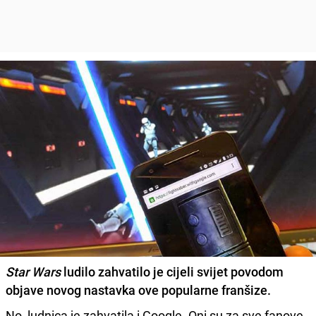
Star Wars
ludilo zahvatilo je cijeli svijet povodom
objave novog nastavka ove popularne franšize.
No, ludnica je zahvatila i Google. Oni su za sve fanove