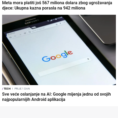
Meta mora platiti još 567 miliona dolara zbog ugrožavanja
djece: Ukupna kazna porasla na 942 miliona
/
TECH
I
PRIJE 1 DAN
Sve veće oslanjanje na AI: Google mijenja jednu od svojih
najpopularnijih Android aplikacija