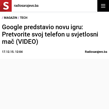
Otvor
/
MAGAZIN
/
TECH
Google predstavio novu igru:
Pretvorite svoj telefon u svjetlosni
mač (VIDEO)
17.12.15. 12:04
Radiosarajevo.ba