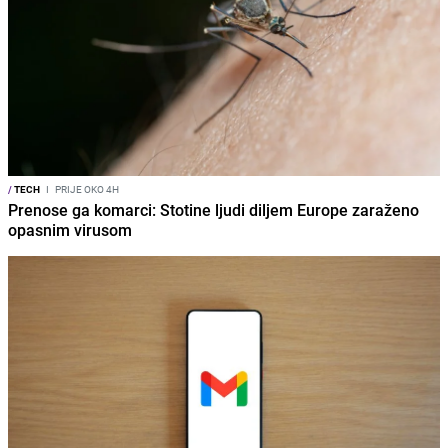
/
TECH
I
PRIJE OKO 4H
Prenose ga komarci: Stotine ljudi diljem Europe zaraženo
opasnim virusom