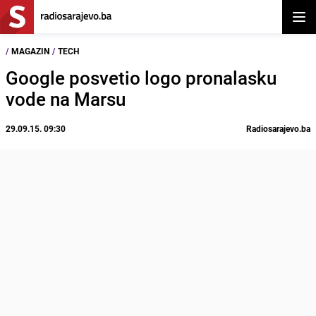
Otvor
/
MAGAZIN
/
TECH
Google posvetio logo pronalasku
vode na Marsu
29.09.15. 09:30
Radiosarajevo.ba