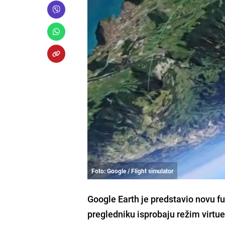
Foto: Google / Flight simulator
Google Earth je predstavio novu f
pregledniku isprobaju režim virtuel