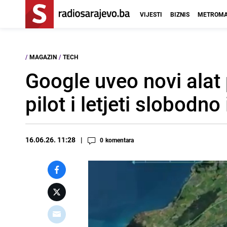
VIJESTI
BIZNIS
METROMA
/
MAGAZIN
/
TECH
Google uveo novi alat
pilot i letjeti slobodn
16.06.26. 11:28
0
komentara