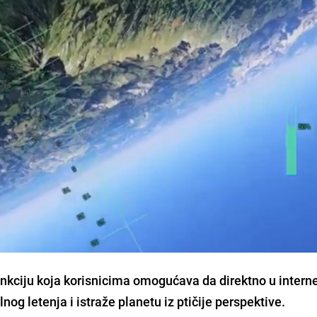
unkciju koja korisnicima omogućava da direktno u intern
nog letenja i istraže planetu iz ptičije perspektive.