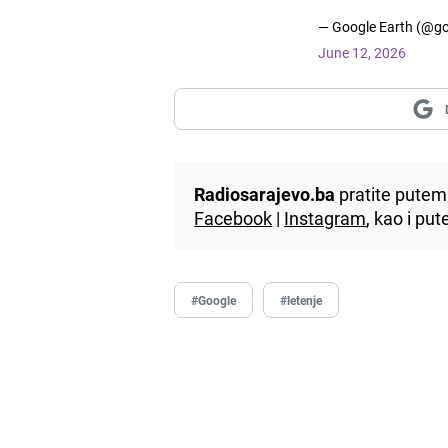
— Google Earth (@go
June 12, 2026
Radiosarajevo.ba
pratite putem 
Facebook
|
Instagram
, kao i p
#Google
#letenje