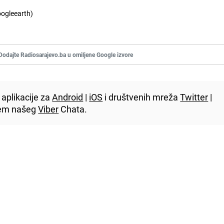
ogleearth)
Dodajte Radiosarajevo.ba u omiljene Google izvore
aplikacije za
Android
|
iOS
i društvenih mreža
Twitter
|
utem našeg
Viber
Chata.