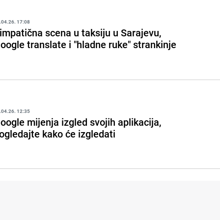
.04.26. 17:08
impatična scena u taksiju u Sarajevu,
oogle translate i "hladne ruke" strankinje
.04.26. 12:35
oogle mijenja izgled svojih aplikacija,
ogledajte kako će izgledati