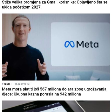
Stiže velika promjena za Gmail korisnike: Objavljeno šta se
ukida početkom 2027.
/
TECH
I
PRIJE OKO 13H
Meta mora platiti još 567 miliona dolara zbog ugrožavanja
djece: Ukupna kazna porasla na 942 miliona