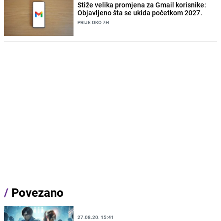
Stiže velika promjena za Gmail korisnike:
Objavljeno šta se ukida početkom 2027.
PRIJE OKO 7H
/
Povezano
27.08.20. 15:41