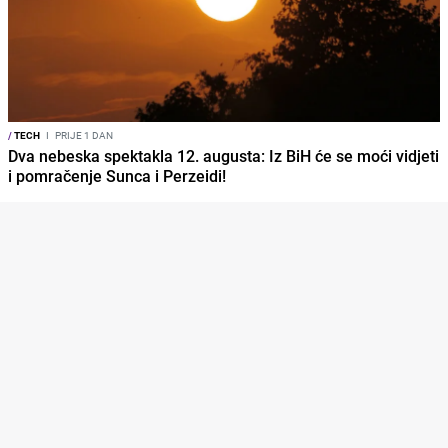
/
TECH
I
PRIJE 1 DAN
Dva nebeska spektakla 12. augusta: Iz BiH će se moći vidjeti
i pomračenje Sunca i Perzeidi!