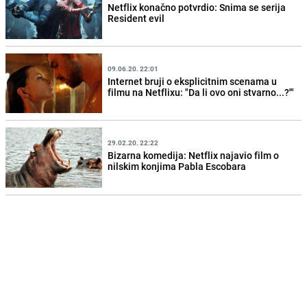
Netflix konačno potvrdio: Snima se serija
Resident evil
09.06.20. 22:01
Internet bruji o eksplicitnim scenama u
filmu na Netflixu: "Da li ovo oni stvarno...?'"
29.02.20. 22:22
Bizarna komedija: Netflix najavio film o
nilskim konjima Pabla Escobara