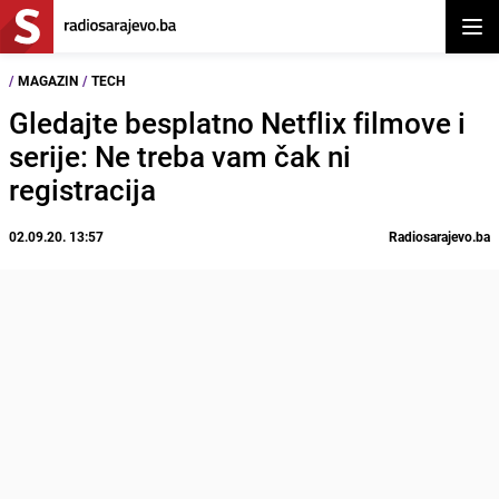
Otvor
/
MAGAZIN
/
TECH
Gledajte besplatno Netflix filmove i
serije: Ne treba vam čak ni
registracija
02.09.20. 13:57
Radiosarajevo.ba