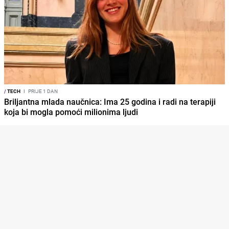
/
TECH
I
PRIJE 1 DAN
Briljantna mlada naučnica: Ima 25 godina i radi na terapiji
koja bi mogla pomoći milionima ljudi