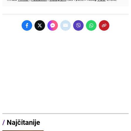
/
Najčitanije