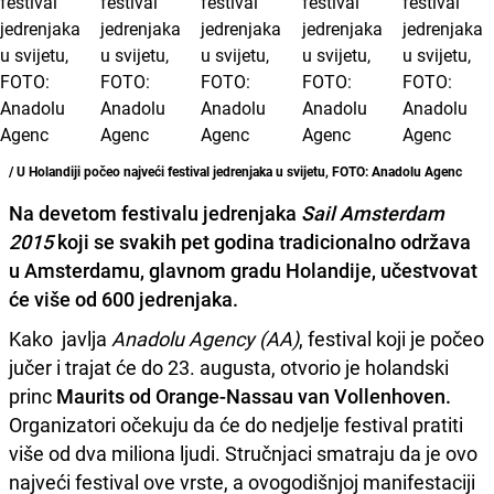
/ U Holandiji počeo najveći festival jedrenjaka u svijetu, FOTO: Anadolu Agenc
Na devetom festivalu jedrenjaka
Sail Amsterdam
2015
koji se svakih pet godina tradicionalno održava
u Amsterdamu, glavnom gradu Holandije, učestvovat
će
više od 600 jedrenjaka.
Kako javlja
Anadolu Agency (AA)
, festival koji je počeo
jučer i trajat će do 23. augusta, otvorio je holandski
princ
Maurits od Orange-Nassau van Vollenhoven.
Organizatori očekuju da će do nedjelje festival pratiti
više od dva miliona ljudi. Stručnjaci smatraju da je ovo
najveći festival ove vrste, a ovogodišnjoj manifestaciji