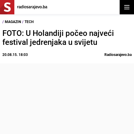
Otvor
/
MAGAZIN
/
TECH
FOTO: U Holandiji počeo najveći
festival jedrenjaka u svijetu
20.08.15. 18:03
Radiosarajevo.ba