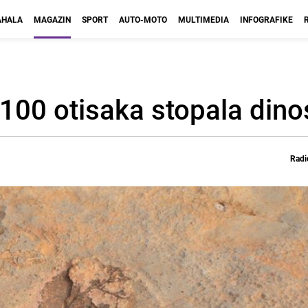
HALA
MAGAZIN
SPORT
AUTO-MOTO
MULTIMEDIA
INFOGRAFIKE
 100 otisaka stopala din
Radi