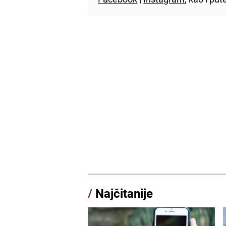
/
Najčitanije