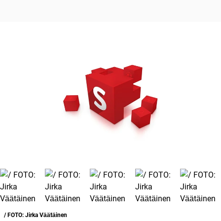
/ FOTO: Jirka Väätäinen