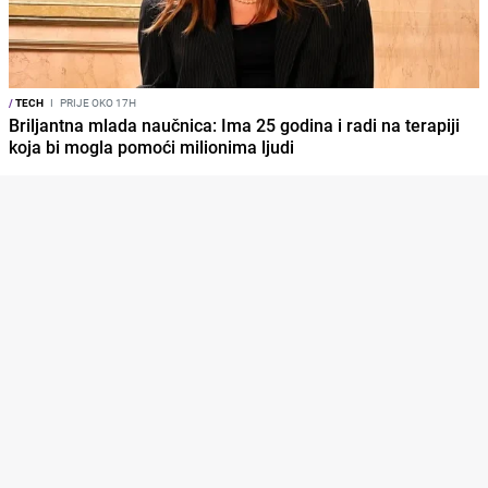
/
TECH
I
PRIJE OKO 17H
Briljantna mlada naučnica: Ima 25 godina i radi na terapiji
koja bi mogla pomoći milionima ljudi