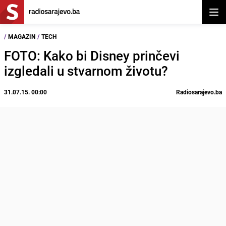
Otvor
/
MAGAZIN
/
TECH
FOTO: Kako bi Disney prinčevi
izgledali u stvarnom životu?
31.07.15. 00:00
Radiosarajevo.ba