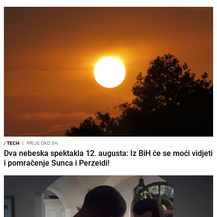
/
TECH
I
PRIJE OKO 3H
Dva nebeska spektakla 12. augusta: Iz BiH će se moći vidjeti
i pomračenje Sunca i Perzeidi!