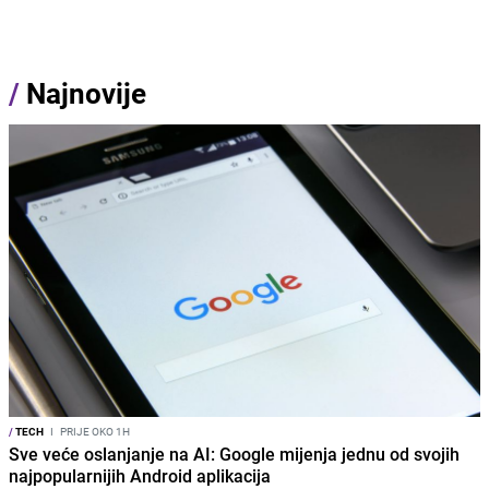
/
Najnovije
/
TECH
I
PRIJE OKO 1H
Sve veće oslanjanje na AI: Google mijenja jednu od svojih
najpopularnijih Android aplikacija