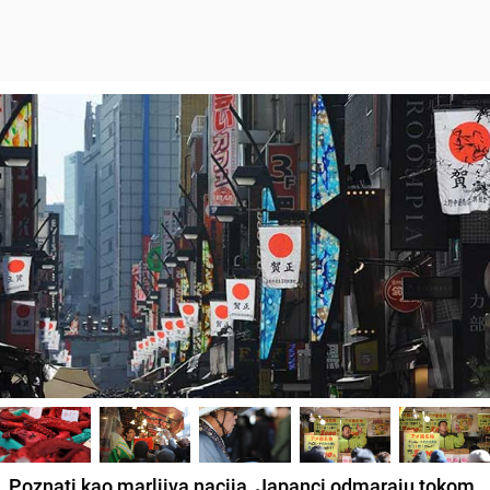
Poznati kao marljiva nacija,
Japanci odmaraju tokom