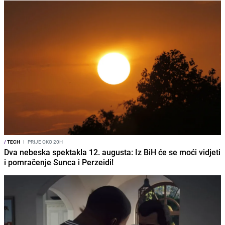
/
TECH
I
PRIJE OKO 20H
Dva nebeska spektakla 12. augusta: Iz BiH će se moći vidjeti
i pomračenje Sunca i Perzeidi!