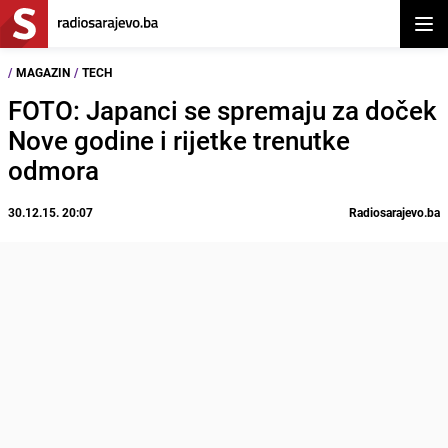
Otvor
/
MAGAZIN
/
TECH
FOTO: Japanci se spremaju za doček
Nove godine i rijetke trenutke
odmora
30.12.15. 20:07
Radiosarajevo.ba