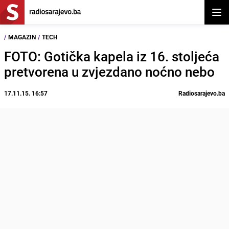
Otvor
/
MAGAZIN
/
TECH
FOTO: Gotička kapela iz 16. stoljeća
pretvorena u zvjezdano noćno nebo
17.11.15. 16:57
Radiosarajevo.ba