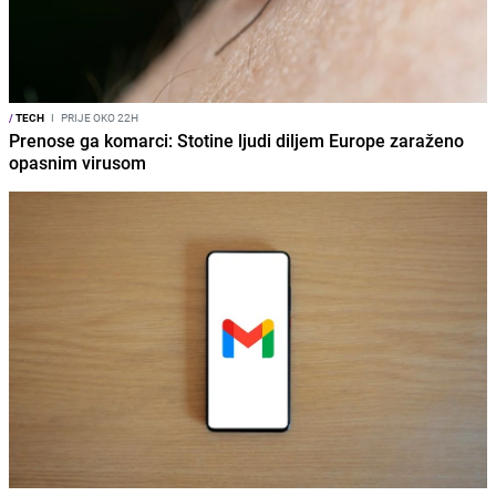
/
TECH
I
PRIJE OKO 22H
Prenose ga komarci: Stotine ljudi diljem Europe zaraženo
opasnim virusom