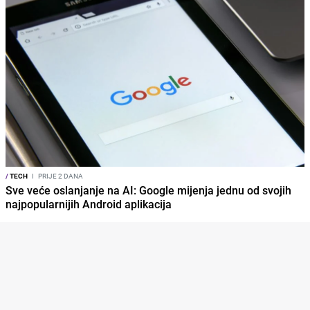
/
TECH
I
PRIJE 2 DANA
Sve veće oslanjanje na AI: Google mijenja jednu od svojih
najpopularnijih Android aplikacija