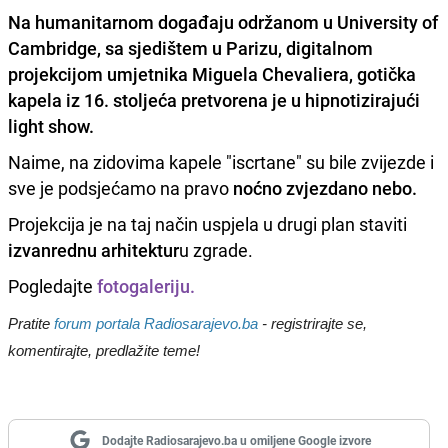
Na humanitarnom događaju održanom u University of
Cambridge, sa sjedištem u Parizu, digitalnom
projekcijom umjetnika
Miguela Chevaliera
, gotička
kapela iz 16. stoljeća pretvorena je u hipnotizirajući
light show.
Naime, na zidovima kapele "iscrtane" su bile zvijezde i
sve je podsjećamo na pravo
noćno zvjezdano nebo.
Projekcija je na taj način uspjela u drugi plan staviti
izvanrednu arhitektur
u zgrade.
Pogledajte
fotogaleriju.
Pratite
forum portala Radiosarajevo.ba
- registrirajte se,
komentirajte, predlažite teme!
Dodajte Radiosarajevo.ba u omiljene Google izvore