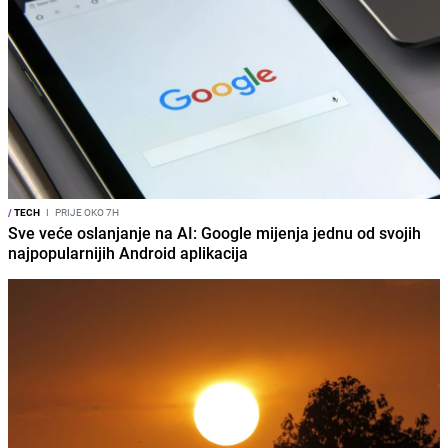
/
TECH
I
PRIJE OKO 7H
Sve veće oslanjanje na AI: Google mijenja jednu od svojih
najpopularnijih Android aplikacija