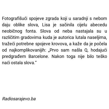
Fotografišući spojeve zgrada koji u saradnji s nebom
daju oblike slova, Lisa je sačinila cijelu abecedu
neobičnog fonta. Slova od neba nastajala su u
različitim gradovima kuda je autorica lutala naseljima,
tražeći potrebne spojeve krovova, a kaže da je počela
od najkomplikovanijih: „Prvo sam našla Q, hodajući
predgrađem Barcelone. Nakon toga nije bilo teško
naći ostala slova.“
Radiosarajevo.ba