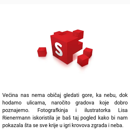
Većina nas nema običaj gledati gore, ka nebu, dok
hodamo ulicama, naročito gradova koje dobro
poznajemo. Fotografkinja i ilustratorka Lisa
Rienermann iskoristila je baš taj pogled kako bi nam
pokazala šta se sve krije u igri krovova zgrada i neba.