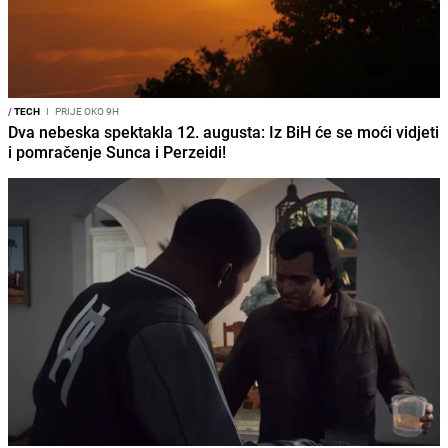
/
TECH
I
PRIJE OKO 9H
Dva nebeska spektakla 12. augusta: Iz BiH će se moći vidjeti
i pomračenje Sunca i Perzeidi!