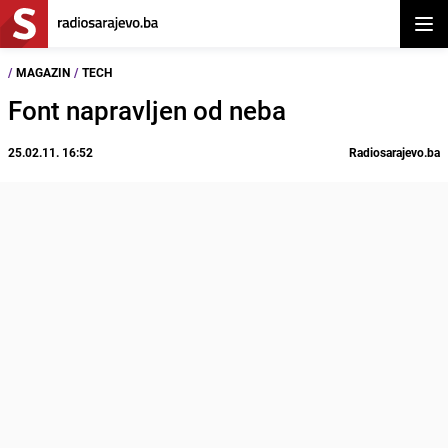
Otvor
/
MAGAZIN
/
TECH
Font napravljen od neba
25.02.11. 16:52
Radiosarajevo.ba