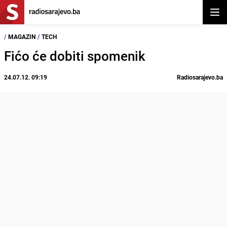
Otvor
/
MAGAZIN
/
TECH
Fićo će dobiti spomenik
24.07.12. 09:19
Radiosarajevo.ba