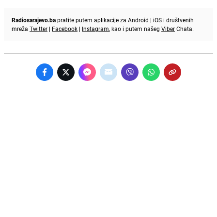
Radiosarajevo.ba
pratite putem aplikacije za
Android
|
iOS
i društvenih
mreža
Twitter
|
Facebook
|
Instagram
, kao i putem našeg
Viber
Chata.