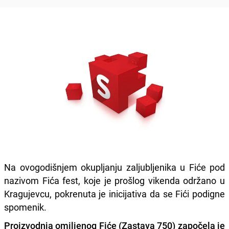
Na ovogodišnjem okupljanju zaljubljenika u Fiće pod
nazivom Fića fest, koje je prošlog vikenda održano u
Kragujevcu, pokrenuta je inicijativa da se Fići podigne
spomenik.
Proizvodnja omiljenog Fiće (Zastava 750) započela je