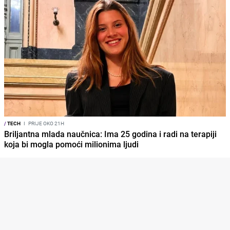
/
TECH
I
PRIJE OKO 21H
Briljantna mlada naučnica: Ima 25 godina i radi na terapiji
koja bi mogla pomoći milionima ljudi